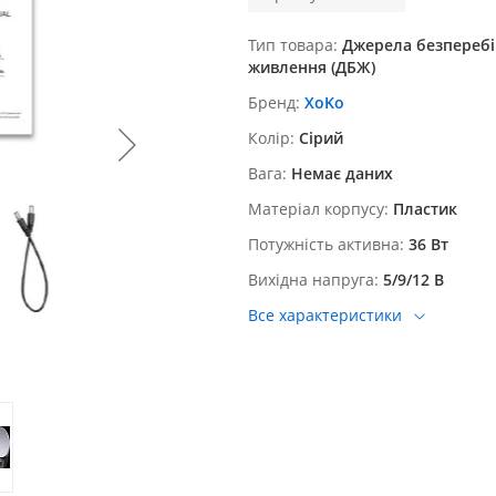
Тип товара
Джерела безпереб
живлення (ДБЖ)
Бренд
XoKo
Колір
Сірий
Вага
Немає даних
Матеріал корпусу
Пластик
Потужність активна
36 Вт
Вихідна напруга
5/9/12 В
Все характеристики