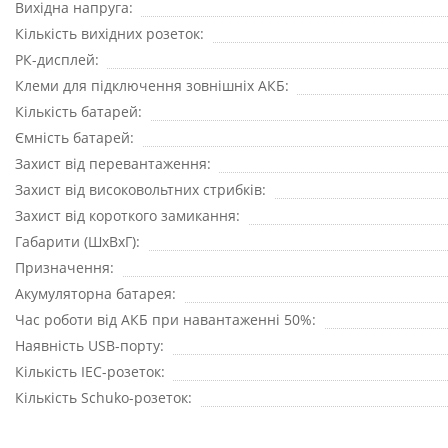
Вихідна напруга
Кількість вихідних розеток
РК-дисплей
Клеми для підключення зовнішніх АКБ
Кількість батарей
Ємність батарей
Захист від перевантаження
Захист від високовольтних стрибків
Захист від короткого замикання
Габарити (ШхВхГ)
Призначення
Акумуляторна батарея
Час роботи від АКБ при навантаженні 50%
Наявність USB-порту
Кількість IEC-розеток
Кількість Schuko-розеток