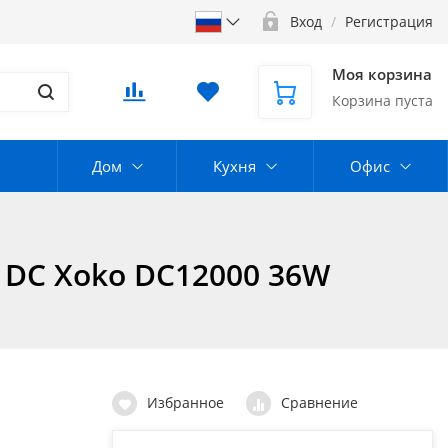
Вход
/
Регистрация
Моя корзина
Корзина пуста
Дом
Кухня
Офис
 DC Xoko DC12000 36W
Избранное
Сравнение