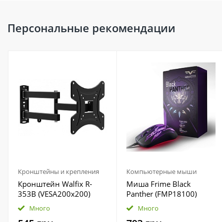
Персональные рекомендации
Кронштейны и крепления
Компьютерные мыши
Кронштейн Walfix R-
Миша Frime Black
353B (VESA200х200)
Panther (FMP18100)
Много
Много