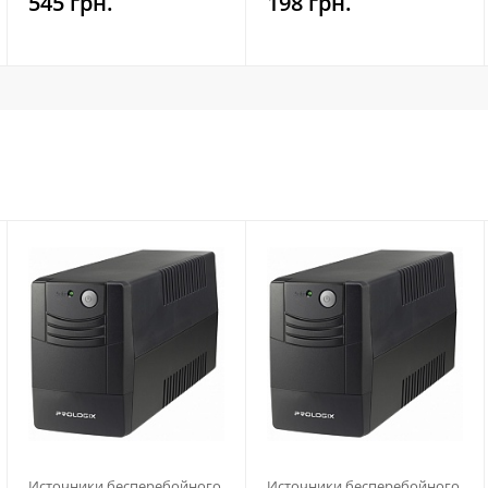
545 грн.
198 грн.
Источники бесперебойного
Источники бесперебойного