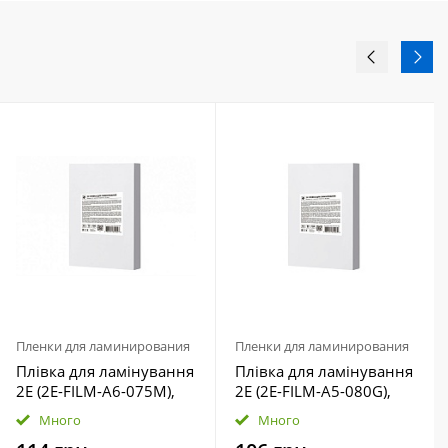
Пленки для ламинирования
Пленки для ламинирования
Плівка для ламінування
Плівка для ламінування
2E (2E-FILM-A6-075M),
2E (2E-FILM-A5-080G),
A6, матова, 75мк, 100
A5, глянцева, 80мк, 100
Много
Много
шт
шт