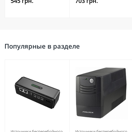
545 грн.
703 грн.
Популярные в разделе
Источники бесперебойного
Источники бесперебойного