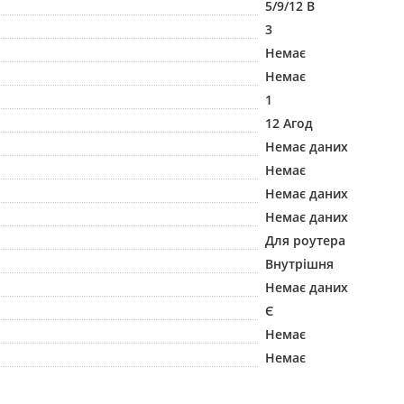
5/9/12 В
3
Немає
Немає
1
12 Агод
Немає даних
Немає
Немає даних
Немає даних
Для роутера
Внутрішня
Немає даних
Є
Немає
Немає