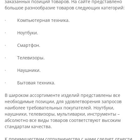
заказанных позиций товаров. На сайте представлено
большое разнообразие товаров следующих категорий:
· Компьютерная техника.
· Ноутбуки.
· Смартфон.
· Телевизоры.
· Наушники.
· Бытовая техника.
В широком ассортименте изделий представлены все
необходимые позиции, для удовлетворения запросов
наиболее требовательных покупателей. Ноутбуки,
наушники, телевизоры, мультиварки, инструменты –
абсолютно все виды товаров соответствуют высоким
стандартам качества.
К преимуществам сотрудничества с нами следует отнести