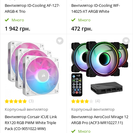
Вентилятор ID-Cooling AF-127-
Вентилятор ID-Cooling WF-
ARGB-K Trio
14025-XT ARGB White
Много
Много
1 942 грн.
472 грн.
(3)
(4)
Корпусный вентилятор
Корпусный вентилятор
Вентилятор Corsair iCUE Link
Вентилятор AeroCool Mirage 12
RX120 RGB PWM White Triple
ARGB Pro (ACF3-MR10227.11)
Pack (CO-9051022-WW)
Много