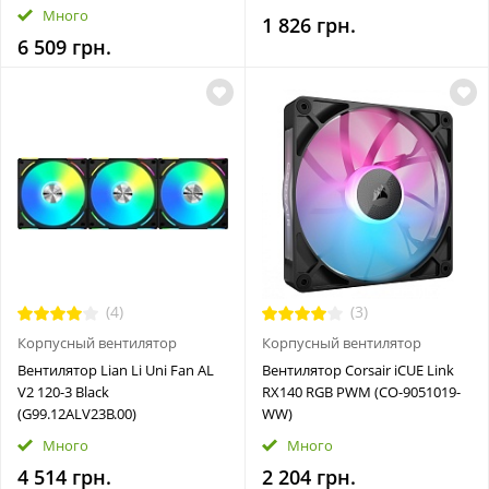
Много
1 826 грн.
6 509 грн.
(4)
(3)
Корпусный вентилятор
Корпусный вентилятор
Вентилятор Lian Li Uni Fan AL
Вентилятор Corsair iCUE Link
V2 120-3 Black
RX140 RGB PWM (CO-9051019-
(G99.12ALV23B.00)
WW)
Много
Много
4 514 грн.
2 204 грн.