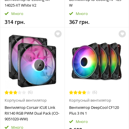
14025-XT White V2
W
Много
Много
314 грн.
367 грн.
(6)
(6)
Корпусный вентилятор
Корпусный вентилятор
Вентилятор Corsair iCUE Link
Вентилятор DeepCool CF120
RX140 RGB PWM Dual Pack (CO-
Plus 3 IN 1
9051020-WW)
Много
Много