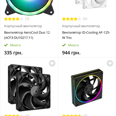
(3)
(6)
Корпусный вентилятор
Корпусный вентилятор
Вентилятор AeroCool Duo 12
Вентилятор ID-Cooling AF-125-
(ACF3-DU10217.11)
W Trio
Много
Много
335 грн.
944 грн.
(4)
(3)