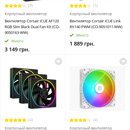
(9)
(3)
Корпусный вентилятор
Корпусный вентилятор
Вентилятор Corsair iCUE AF120
Вентилятор Corsair iCUE Link
RGB Slim Black Dual Fan Kit (CO-
RX140 PWM (CO-9051011-WW)
9050163-WW)
Много
Много
1 889 грн.
3 149 грн.
(4)
(4)
Корпусный вентилятор
Корпусный вентилятор