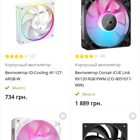
(2)
(4)
Корпусный вентилятор
Корпусный вентилятор
Вентилятор ID-Cooling AF-127-
Вентилятор Corsair iCUE Link
ARGB-W
RX120 RGB PWM (CO-9051017-
WW)
Много
Много
734 грн.
1 889 грн.