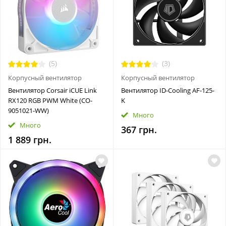
(5)
(3)
Корпусный вентилятор
Корпусный вентилятор
Вентилятор Corsair iCUE Link
Вентилятор ID-Cooling AF-125-
RX120 RGB PWM White (CO-
K
9051021-WW)
Много
Много
367 грн.
1 889 грн.