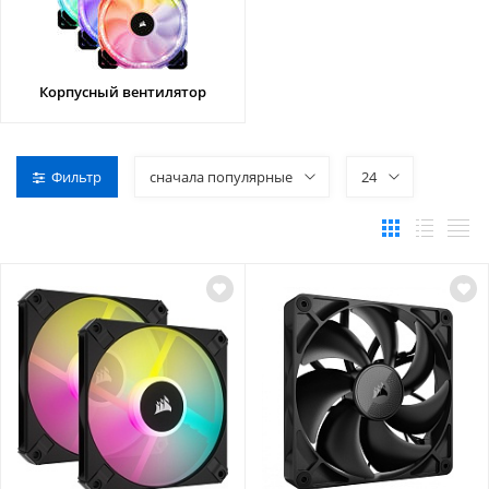
Корпусный вентилятор
Фильтр
сначала популярные
24