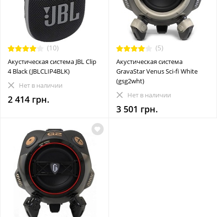
(10)
(5)
Акустическая система JBL Clip
Акустическая система
4 Black (JBLCLIP4BLK)
GravaStar Venus Sci-fi White
(gsg2wht)
Нет в наличии
Нет в наличии
2 414 грн.
3 501 грн.