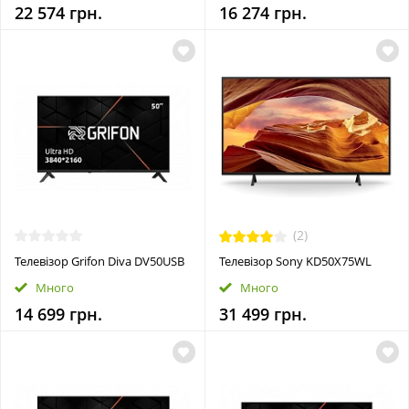
22 574 грн.
16 274 грн.
(2)
Телевізор Grifon Diva DV50USB
Телевізор Sony KD50X75WL
Много
Много
14 699 грн.
31 499 грн.