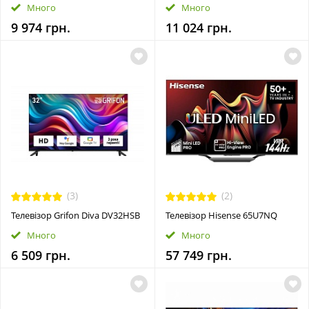
Много
Много
9 974 грн.
11 024 грн.
(3)
(2)
Телевізор Grifon Diva DV32HSB
Телевізор Hisense 65U7NQ
Много
Много
6 509 грн.
57 749 грн.