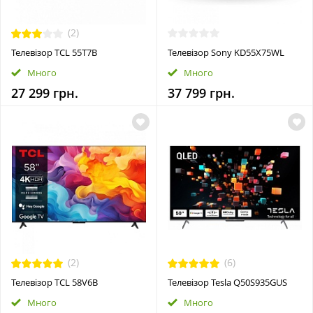
(2)
Телевiзор TCL 55T7B
Телевізор Sony KD55X75WL
Много
Много
27 299 грн.
37 799 грн.
(2)
(6)
Телевiзор TCL 58V6B
Телевізор Tesla Q50S935GUS
Много
Много