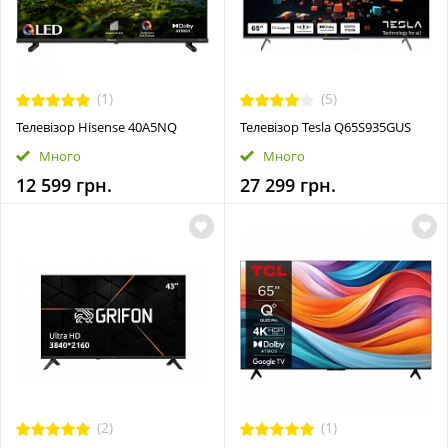
(1)
(5)
Телевізор Hisense 40A5NQ
Телевізор Tesla Q65S935GUS
Много
Много
12 599 грн.
27 299 грн.
(2)
(1)