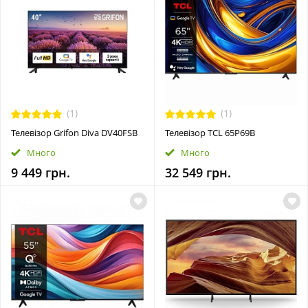
(1)
(1)
Телевізор Grifon Diva DV40FSB
Телевiзор TCL 65P69B
Много
Много
9 449 грн.
32 549 грн.