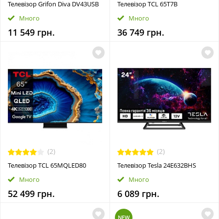
Телевізор Grifon Diva DV43USB
Телевiзор TCL 65T7B
Много
Много
11 549 грн.
36 749 грн.
(2)
(2)
Телевiзор TCL 65MQLED80
Телевізор Tesla 24E632BHS
Много
Много
52 499 грн.
6 089 грн.
NEW