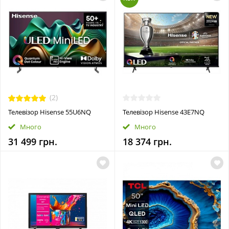
(2)
Телевізор Hisense 55U6NQ
Телевізор Hisense 43E7NQ
Много
Много
31 499 грн.
18 374 грн.