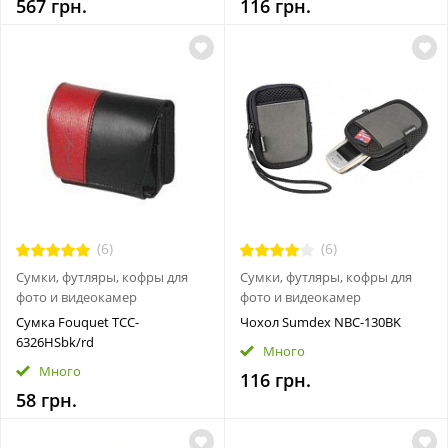
567 грн.
116 грн.
(6)
(6)
Сумки, футляры, кофры для
Сумки, футляры, кофры для
фото и видеокамер
фото и видеокамер
Сумка Fouquet TCC-
Чохол Sumdex NBC-130BK
6326HSbk/rd
Много
Много
116 грн.
58 грн.