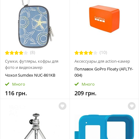
(8)
(10)
Сумки, футляры, кофры для
Аксессуары для action-камер
фото и видеокамер
Поплавок GoPro Floaty (AFLTY-
Чохол Sumdex NUC-861KB
004)
Много
Много
116 грн.
209 грн.