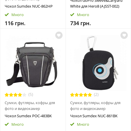
Чохол GoPro Sleeve&Lanyard
Чохол Sumdex NUC-862HP
White для Hero8 (AJSST-002)
Много
Много
116 грн.
734 грн.
(5)
(2)
Сумки, футляры, кофры для
Сумки, футляры, кофры для
фото и видеокамер
фото и видеокамер
Чохол Sumdex POC-483BK
Чохол Sumdex NUC-861BK
Много
Много