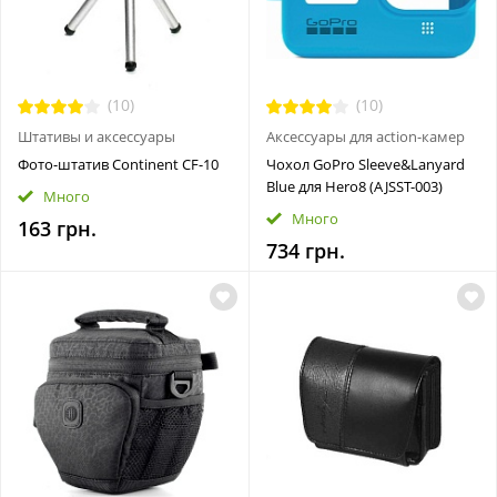
(10)
(10)
Штативы и аксессуары
Аксессуары для action-камер
Фото-штатив Continent СF-10
Чохол GoPro Sleeve&Lanyard
Blue для Hero8 (AJSST-003)
Много
Много
163 грн.
734 грн.