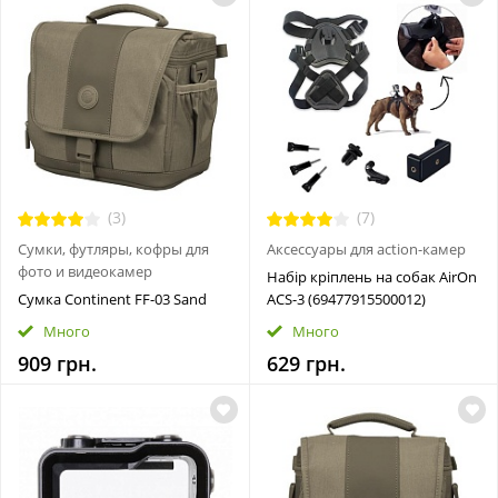
(3)
(7)
Сумки, футляры, кофры для
Аксессуары для action-камер
фото и видеокамер
Набір кріплень на собак AirOn
Сумка Continent FF-03 Sand
ACS-3 (69477915500012)
Много
Много
909 грн.
629 грн.