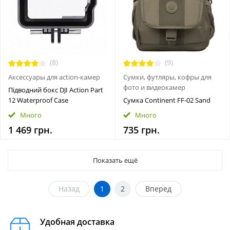
(8)
(9)
Аксессуары для action-камер
Сумки, футляры, кофры для
фото и видеокамер
Підводний бокс DJI Action Part
12 Waterproof Case
Сумка Continent FF-02 Sand
Много
Много
1 469 грн.
735 грн.
Показать ещё
Назад
1
2
Вперед
Удобная доставка