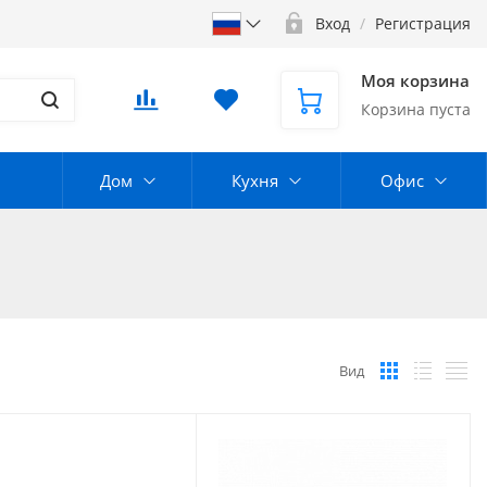
Вход
/
Регистрация
Моя корзина
Корзина пуста
Дом
Кухня
Офис
Вид