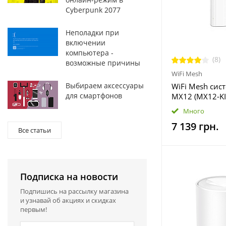
Cyberpunk 2077
Неполадки при
включении
компьютера -
(8)
возможные причины
WiFi Mesh
Выбираем аксессуары
WiFi Mesh сис
для смартфонов
MX12 (MX12-KI
Много
7 139 грн.
Все статьи
Подписка на новости
Подпишись на рассылку магазина
и узнавай об акциях и скидках
первым!