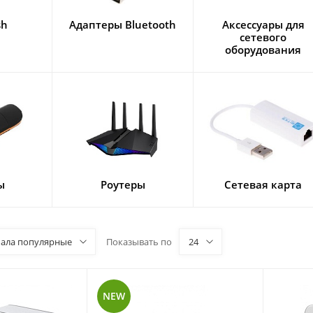
sh
Адаптеры Bluetooth
Аксессуары для
сетевого
оборудования
ы
Роутеры
Сетевая карта
чала популярные
Показывать по
24
NEW