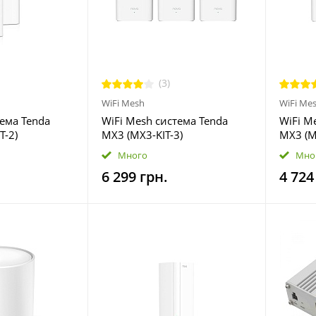
(3)
WiFi Mesh
WiFi Me
тема Tenda
WiFi Mesh система Tenda
WiFi M
T-2)
MX3 (MX3-KIT-3)
MX3 (M
Много
Мно
6 299 грн.
4 724