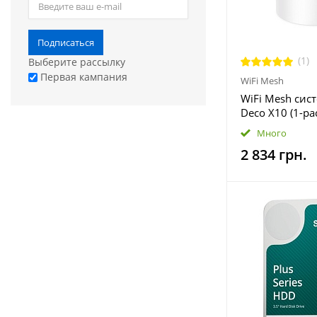
Подписаться
(1)
Выберите рассылку
Первая кампания
WiFi Mesh
WiFi Mesh сист
Deco X10 (1-pa
Много
2 834 грн.