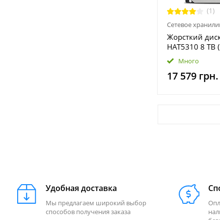
(1)
Сетевое хранил
Жорсткий диск
HAT5310 8 TB 
Много
17 579 грн.
Удобная доставка
Сп
Мы предлагаем широкий выбор
Опл
способов получения заказа
нал