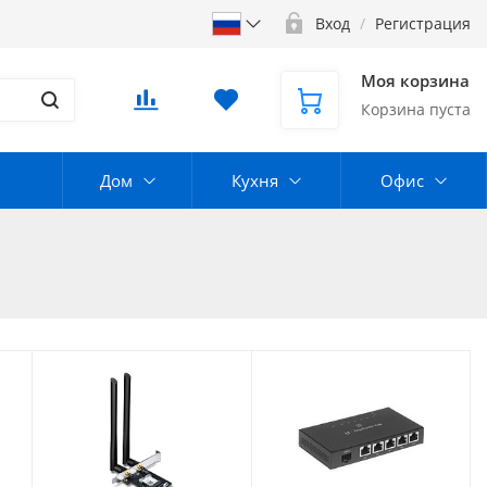
Вход
/
Регистрация
Моя корзина
Корзина пуста
Дом
Кухня
Офис