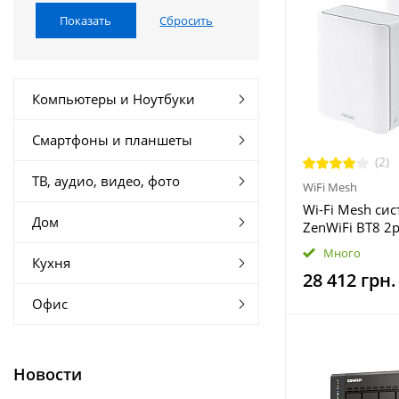
Компьютеры и Ноутбуки
Смартфоны и планшеты
(2)
ТВ, аудио, видео, фото
WiFi Mesh
Wi-Fi Mesh сис
Дом
ZenWiFi BT8 2p
(90IG0930-MA
Много
Кухня
28 412 грн.
Офис
Новости