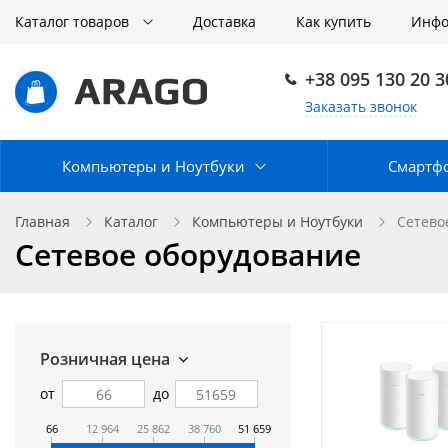
Каталог товаров
Доставка
Как купить
Инф
+38 095 130 20 3
Заказать звонок
Компьютеры и Ноутбуки
Смартф
Главная
Каталог
Компьютеры и Ноутбуки
Сетево
Сетевое оборудование
Розничная цена
от
до
66
12 964
25 862
38 760
51 659