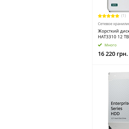
(1)
Сетевое хранил
Жорсткий диск
HAT3310 12 TB
12T)
Много
16 220 грн.