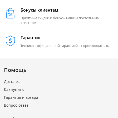
Бонусы клиентам
Приятные скидки и бонусы нашим постоянным
клиентам.
Гарантия
Техника с официальной гарантией от производителя.
Помощь
Доставка
Как купить
Гарантия и возврат
Вопрос-ответ