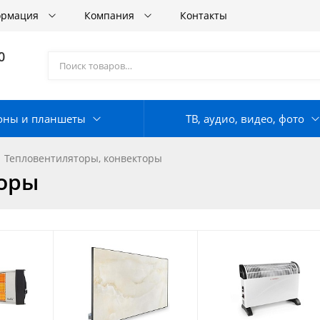
ормация
Компания
Контакты
0
оны и планшеты
ТВ, аудио, видео, фото
Тепловентиляторы, конвекторы
торы