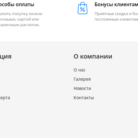
особы оплаты
Бонусы клиента
атить покупку можно
Приятные скидки и б
ичными, картой или
постоянным клиентам
наличным расчетом.
ция
О компании
О нас
Галерея
Новости
ферта
Контакты