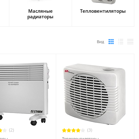
Масляные
Тепловентиляторы
радиаторы
Вид
(2)
(3)
торы
Тепловентиляторы