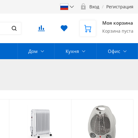
Вход
/
Регистрация
Моя корзина
Корзина пуста
Дом
Кухня
Офис