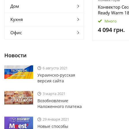
Дом
Конвектор Cec
Ready Warm 18
05332)
Кухня
Много
4 094 грн.
Офис
Новости
6 августа 2021
Украинско-русская
версия сайта
3 марта 2021
Возобновление
Наложенного платежа
29 января 2021
Новые способы