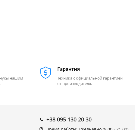
м
Гарантия
онусы нашим
Техника с официальной гарантией
.
от производителя.
+38 095 130 20 30
Время работы: Ежедневно (9.00 - 21.00)