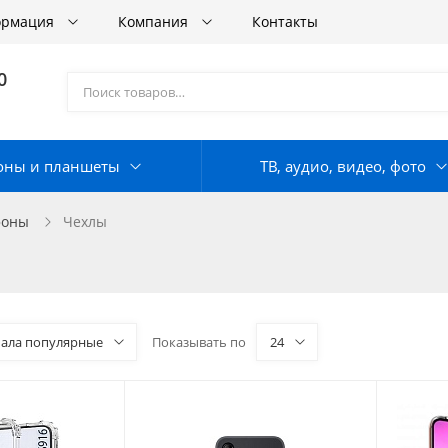
ормация
Компания
Контакты
0
оны и планшеты
ТВ, аудио, видео, фото
фоны
Чехлы
чала популярные
Показывать по
24