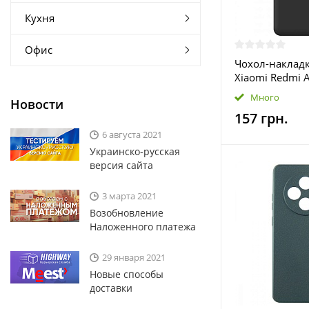
Кухня
Офис
Чохол-накладк
Xiaomi Redmi A
(708117)
Много
Новости
157 грн.
6 августа 2021
Украинско-русская
версия сайта
3 марта 2021
Возобновление
Наложенного платежа
29 января 2021
Новые способы
доставки