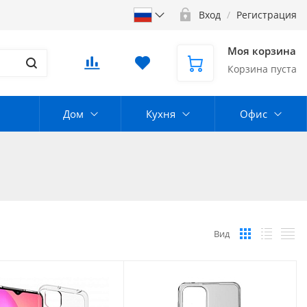
Вход
/
Регистрация
Моя корзина
Корзина пуста
Дом
Кухня
Офис
Вид