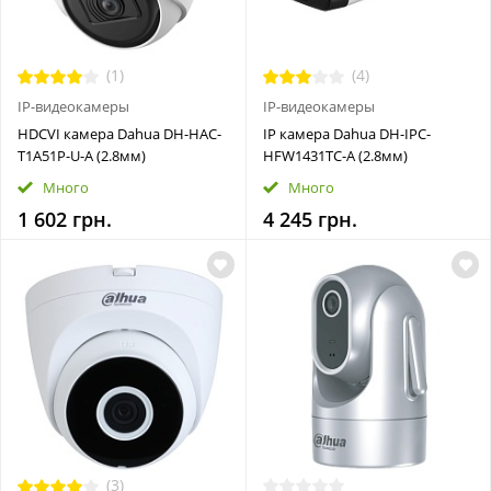
(1)
(4)
IP-видеокамеры
IP-видеокамеры
HDCVI камера Dahua DH-HAC-
IP камера Dahua DH-IPC-
T1A51P-U-A (2.8мм)
HFW1431TC-A (2.8мм)
Много
Много
1 602 грн.
4 245 грн.
(3)