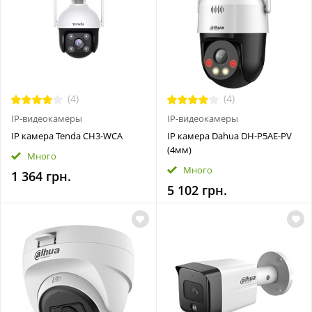
(4)
(4)
IP-видеокамеры
IP-видеокамеры
IP камера Tenda CH3-WCA
IP камера Dahua DH-P5AE-PV
(4мм)
Много
Много
1 364 грн.
5 102 грн.