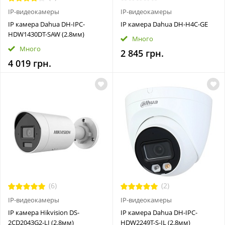
IP-видеокамеры
IP-видеокамеры
IP камера Dahua DH-IPC-
IP камера Dahua DH-H4C-GE
HDW1430DT-SAW (2.8мм)
Много
Много
2 845 грн.
4 019 грн.
(6)
(2)
IP-видеокамеры
IP-видеокамеры
IP камера Hikvision DS-
IP камера Dahua DH-IPC-
2CD2043G2-LI (2.8мм)
HDW2249T-S-IL (2.8мм)