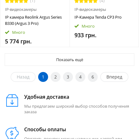
(1)
(4)
IP-видеокамеры
IP-видеокамеры
IP камера Reolink Argus Series
IP-Камера Tenda CP3 Pro
B330 (Argus 3 Pro)
Много
Много
933 грн.
5 774 грн.
Показать ещё
Назад
1
2
3
4
6
Вперед
Удобная доставка
Мы предлагаем широкий выбор способов получения
заказа
Способы оплаты
Оплатить покупку можно наличными, картой или