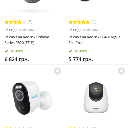
(5)
(1)
IP-видеокамеры
IP-видеокамеры
IP камера Reolink Fisheye
IP камера Reolink B340 (Argus
Series P520 (FE-P)
Eco Pro)
Много
Много
6 824 грн.
5 774 грн.