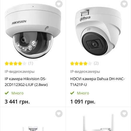
(1)
(2)
IP-видеокамеры
IP-видеокамеры
IP камера Hikvision DS-
HDCVI камера Dahua DH-HAC-
2CD1123G2-LIUF (2.8мм)
T1A21P-U
Много
Много
3 441 грн.
1 091 грн.