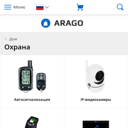
Меню
Дом
Охрана
Aвтосигнализация
IP-видеокамеры