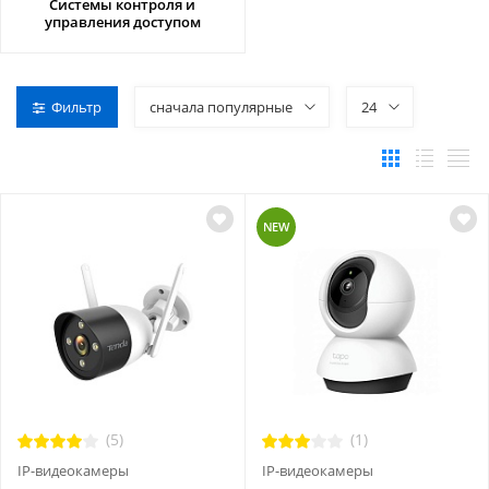
Системы контроля и
управления доступом
Фильтр
сначала популярные
24
NEW
(5)
(1)
IP-видеокамеры
IP-видеокамеры