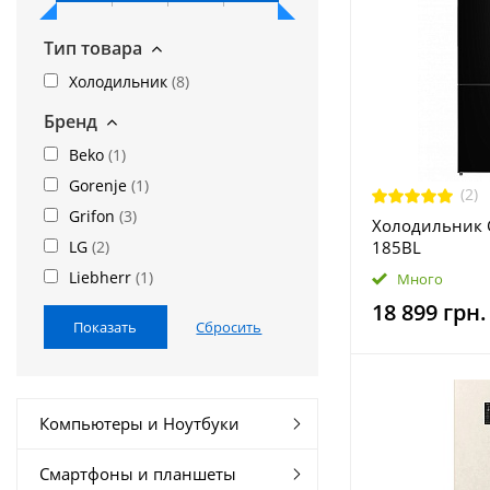
Тип товара
Холодильник
(
8
)
Бренд
Beko
(
1
)
Gorenje
(
1
)
(2)
Grifon
(
3
)
Холодильник G
LG
(
2
)
185BL
Liebherr
(
1
)
Много
18 899 грн.
Компьютеры и Ноутбуки
Смартфоны и планшеты