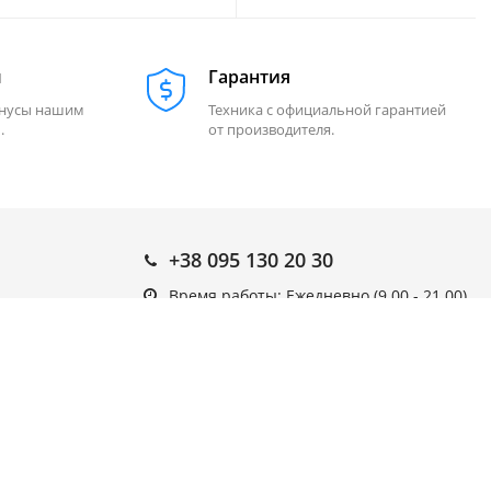
м
Гарантия
онусы нашим
Техника с официальной гарантией
.
от производителя.
+38 095 130 20 30
Время работы: Ежедневно (9.00 - 21.00)
Подписка на новости
Подписаться