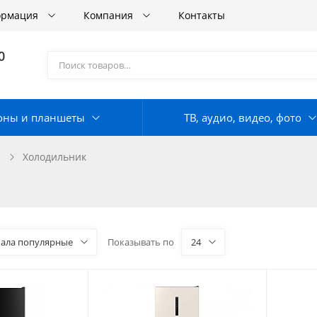
ормация
Компания
Контакты
0
оны и планшеты
ТВ, аудио, видео, фото
Холодильник
чала популярные
Показывать по
24