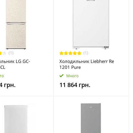
(1)
(1)
льник LG GC-
Холодильник Liebherr Re
ECL
1201 Pure
го
Много
4 грн.
11 864 грн.