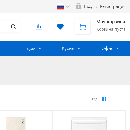
Вход
/
Регистрация
Моя корзина
Корзина пуста
Дом
Кухня
Офис
Вид