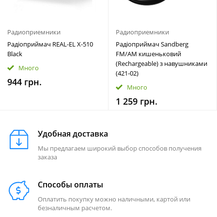
Радиоприемники
Радиоприемники
Радіоприймач REAL-EL X-510
Радіоприймач Sandberg
Black
FM/AM кишеньковий
(Rechargeable) з навушниками
Много
(421-02)
944 грн.
Много
1 259 грн.
Удобная доставка
Мы предлагаем широкий выбор способов получения
заказа
Способы оплаты
Оплатить покупку можно наличными, картой или
безналичным расчетом.