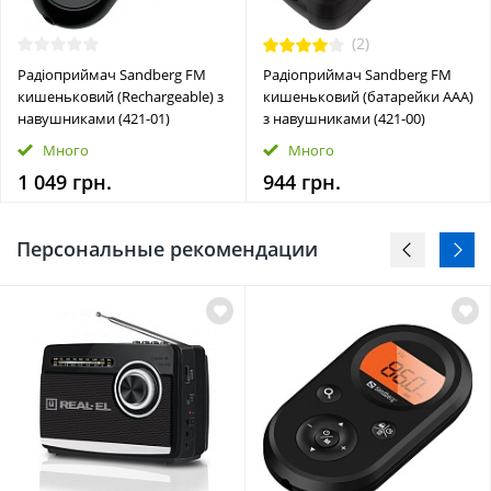
(2)
Радіоприймач Sandberg FM
Радіоприймач Sandberg FM
кишеньковий (Rechargeable) з
кишеньковий (батарейки AAA)
навушниками (421-01)
з навушниками (421-00)
Много
Много
1 049 грн.
944 грн.
Персональные рекомендации