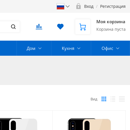
Вход
/
Регистрация
Моя корзина
Корзина пуста
Дом
Кухня
Офис
Вид