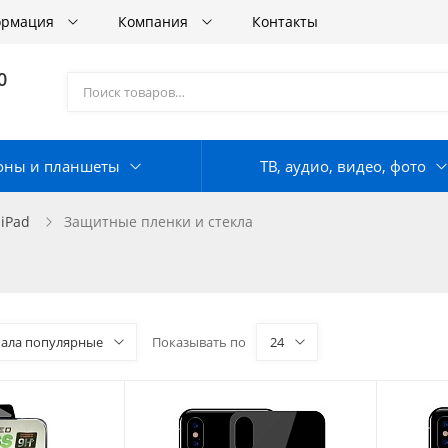
ормация
Компания
Контакты
0
оны и планшеты
ТВ, аудио, видео, фото
 iPad
Защитные пленки и стекла
чала популярные
Показывать по
24