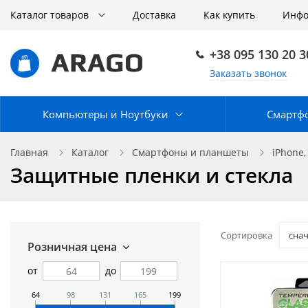
Каталог товаров
Доставка
Как купить
Инф
+38 095 130 20 3
Заказать звонок
Компьютеры и Ноутбуки
Смартф
Главная
Каталог
Смартфоны и планшеты
iPhone,
Защитные пленки и стекла
Сортировка
сна
Розничная цена
от
до
64
98
131
165
199