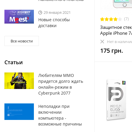
29 января 2021
(7)
Новые способы
доставки
Защитное стек
Apple iPhone 7
0.33mm, 3D (2E
Все новости
Нет в наличи
WB)
175 грн.
Статьи
Любителям MMO
придется долго ждать
онлайн-режим в
Cyberpunk 2077
Неполадки при
включении
компьютера -
возможные причины