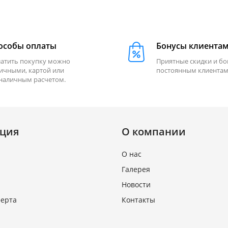
особы оплаты
Бонусы клиента
атить покупку можно
Приятные скидки и б
ичными, картой или
постоянным клиентам
наличным расчетом.
ция
О компании
О нас
Галерея
Новости
ферта
Контакты