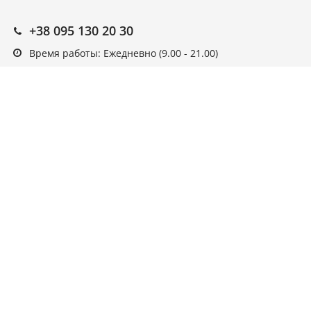
+38 095 130 20 30
Время работы: Ежедневно (9.00 - 21.00)
Подписка на новости
Подписаться
Выберите рассылку
Первая кампания
© ARAGO, 2022, интернет-магазин.