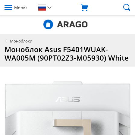
Меню
Моноблоки
Моноблок Asus F5401WUAK-
WA005M (90PT02Z3-M05930) White