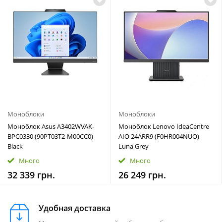
Моноблоки
Моноблоки
Моноблок Asus A3402WVAK-
Моноблок Lenovo IdeaCentre
BPC0330 (90PT03T2-M00CC0)
AIO 24ARR9 (F0HR004NUO)
Black
Luna Grey
Много
Много
32 339 грн.
26 249 грн.
Удобная доставка