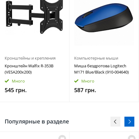
Кронштейны и крепления
Компьютерные мыши
Кронштейн Walfix R-353B
Миша бездротова Logitech
(VESA200х200)
M171 Blue/Black (910-004640)
Много
Много
545 грн.
587 грн.
Популярные в разделе