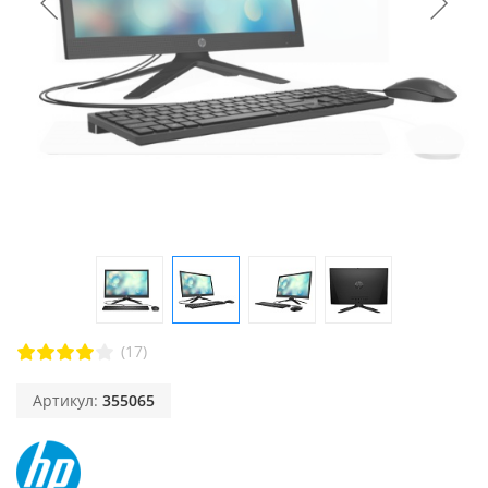
(17)
Артикул:
355065