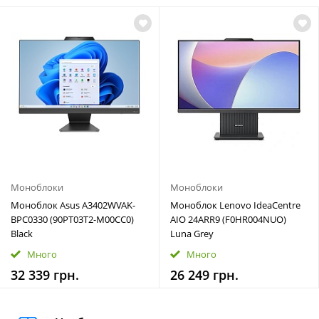
Моноблоки
Моноблоки
Моноблок Asus A3402WVAK-
Моноблок Lenovo IdeaCentre
BPC0330 (90PT03T2-M00CC0)
AIO 24ARR9 (F0HR004NUO)
Black
Luna Grey
Много
Много
32 339 грн.
26 249 грн.