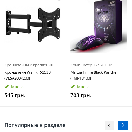
Кронштейны и крепления
Компьютерные мыши
Кронштейн Walfix R-353B
Миша Frime Black Panther
(VESA200х200)
(FMP18100)
Много
Много
545 грн.
703 грн.
Популярные в разделе