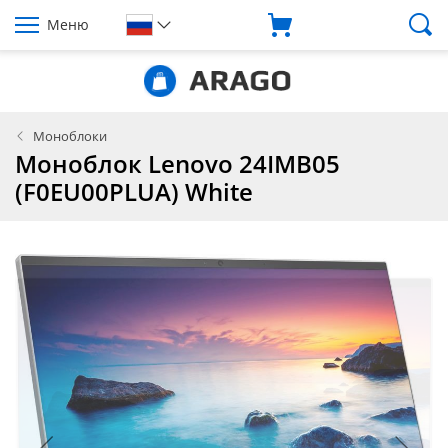
Меню
Моноблоки
Моноблок Lenovo 24IMB05
(F0EU00PLUA) White