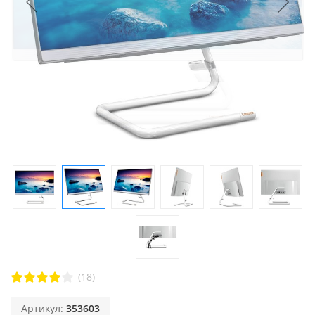
(18)
Артикул:
353603