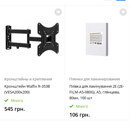
Кронштейны и крепления
Пленки для ламинирования
Кронштейн Walfix R-353B
Плівка для ламінування 2E (2E-
(VESA200х200)
FILM-A5-080G), A5, глянцева,
80мк, 100 шт
Много
Много
545 грн.
106 грн.