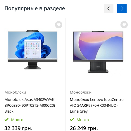
Популярные в разделе
Моноблоки
Моноблоки
Моноблок Asus A3402WVAK-
Моноблок Lenovo IdeaCentre
BPC0330 (90PT03T2-M00CC0)
AIO 24ARR9 (F0HR004NUO)
Black
Luna Grey
Много
Много
32 339 грн.
26 249 грн.