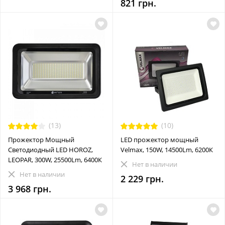
821 грн.
(13)
(10)
Прожектор Мощный
LED прожектор мощный
Светодиодный LED HOROZ,
Velmax, 150W, 14500Lm, 6200К
LEOPAR, 300W, 25500Lm, 6400К
Нет в наличии
Нет в наличии
2 229 грн.
3 968 грн.