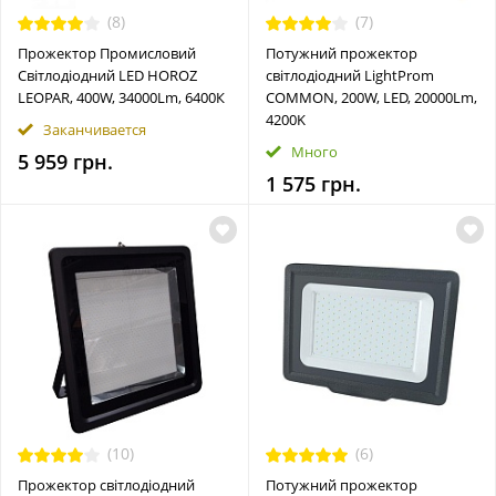
(8)
(7)
Прожектор Промисловий
Потужний прожектор
Cвітлодіодний LED HOROZ
світлодіодний LightProm
LEOPAR, 400W, 34000Lm, 6400К
COMMON, 200W, LED, 20000Lm,
4200K
Заканчивается
Много
5 959 грн.
1 575 грн.
(10)
(6)
Прожектор світлодіодний
Потужний прожектор