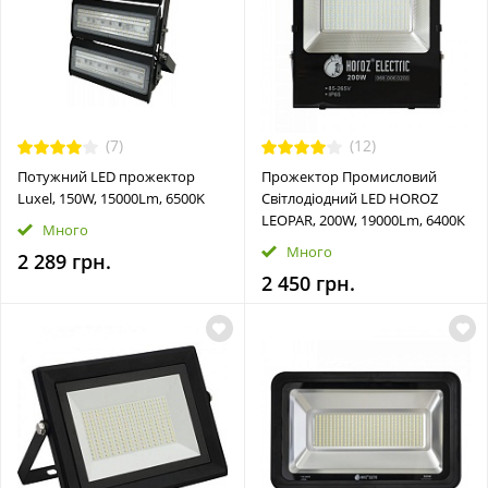
(7)
(12)
Потужний LED прожектор
Прожектор Промисловий
Luxel, 150W, 15000Lm, 6500K
Cвітлодіодний LED HOROZ
LEOPAR, 200W, 19000Lm, 6400К
Много
Много
2 289 грн.
2 450 грн.