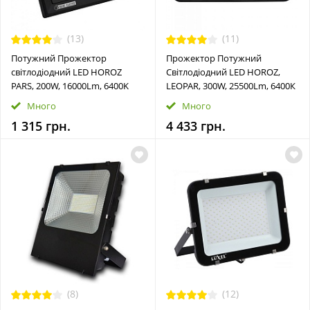
(13)
(11)
Потужний Прожектор
Прожектор Потужний
світлодіодний LED HOROZ
Cвітлодіодний LED HOROZ,
PARS, 200W, 16000Lm, 6400K
LEOPAR, 300W, 25500Lm, 6400К
Много
Много
1 315 грн.
4 433 грн.
(8)
(12)