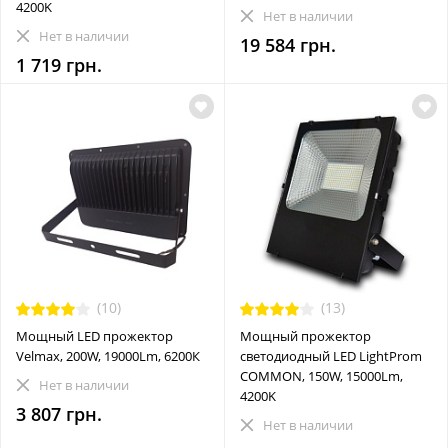
4200K
Нет в наличии
Нет в наличии
19 584 грн.
1 719 грн.
(10)
(13)
Мощный LED прожектор
Мощный прожектор
Velmax, 200W, 19000Lm, 6200К
светодиодный LED LightProm
COMMON, 150W, 15000Lm,
Нет в наличии
4200K
3 807 грн.
Нет в наличии