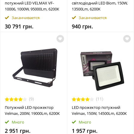
потужний LED VELMAX VF-
світлодіодний LED Biom, 150W,
10006, 1000W, 95000Lm, 6200К
13500Lm, 6200K
Заканчивается
Заканчивается
30 791 грн.
940 грн.
(9)
(11)
Потужний LED прожектор
LED прожектор потужний
Velmax, 200W, 19000Lm, 6200К
Velmax, 150W, 14500Lm, 6200К
Много
Много
2 951 грн.
1 957 грн.