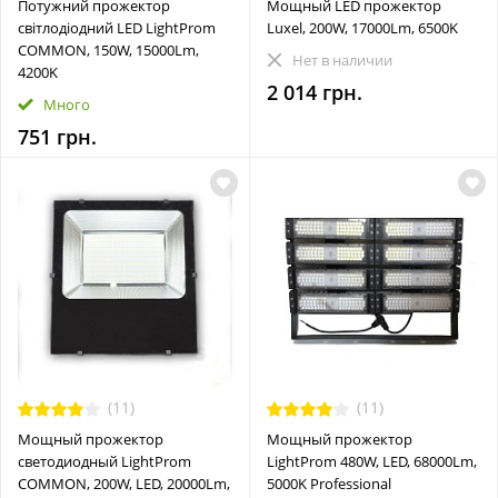
Потужний прожектор
Мощный LED прожектор
світлодіодний LED LightProm
Luxel, 200W, 17000Lm, 6500K
COMMON, 150W, 15000Lm,
Нет в наличии
4200K
2 014 грн.
Много
751 грн.
(11)
(11)
Мощный прожектор
Мощный прожектор
светодиодный LightProm
LightProm 480W, LED, 68000Lm,
COMMON, 200W, LED, 20000Lm,
5000K Professional