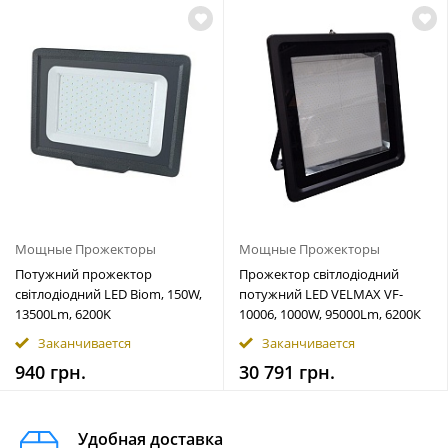
Мощные Прожекторы
Мощные Прожекторы
Потужний прожектор
Прожектор світлодіодний
світлодіодний LED Biom, 150W,
потужний LED VELMAX VF-
13500Lm, 6200K
10006, 1000W, 95000Lm, 6200К
Заканчивается
Заканчивается
940 грн.
30 791 грн.
Удобная доставка