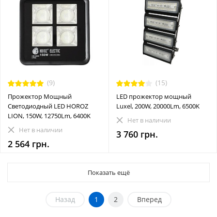
(9)
(15)
Прожектор Мощный
LED прожектор мощный
Светодиодный LED HOROZ
Luxel, 200W, 20000Lm, 6500K
LION, 150W, 12750Lm, 6400K
Нет в наличии
Нет в наличии
3 760 грн.
2 564 грн.
Показать ещё
Назад
1
2
Вперед