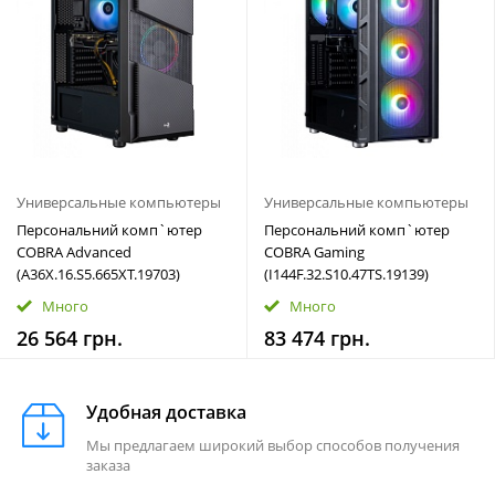
Универсальные компьютеры
Универсальные компьютеры
Персональний комп`ютер
Персональний комп`ютер
COBRA Advanced
COBRA Gaming
(A36X.16.S5.665XT.19703)
(I144F.32.S10.47TS.19139)
Много
Много
26 564 грн.
83 474 грн.
Удобная доставка
Мы предлагаем широкий выбор способов получения
заказа