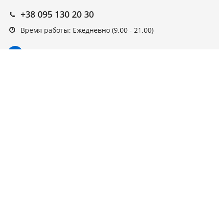
+38 095 130 20 30
Время работы: Ежедневно (9.00 - 21.00)
Подписка на новости
Подписаться
Выберите рассылку
Первая кампания
© ARAGO, 2022, интернет-магазин.