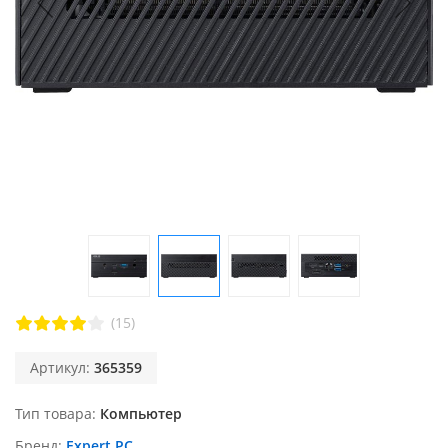
(15)
Артикул:
365359
Тип товара
Компьютер
Бренд
Expert PC