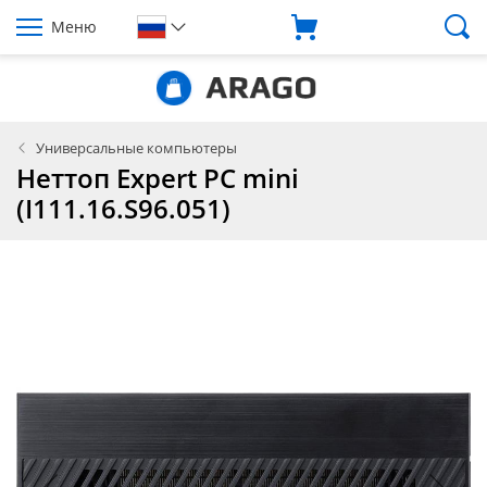
Меню
Универсальные компьютеры
Неттоп Expert PC mini
(I111.16.S96.051)