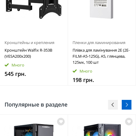
Кронштейны и крепления
Пленки для ламинирования
Кронштейн Walfix R-353B
Плівка для ламінування 2E (2E-
(VESA200х200)
FILM-A5-125G), A5, глянцева,
125мк, 100 шт
Много
Много
545 грн.
198 грн.
Популярные в разделе