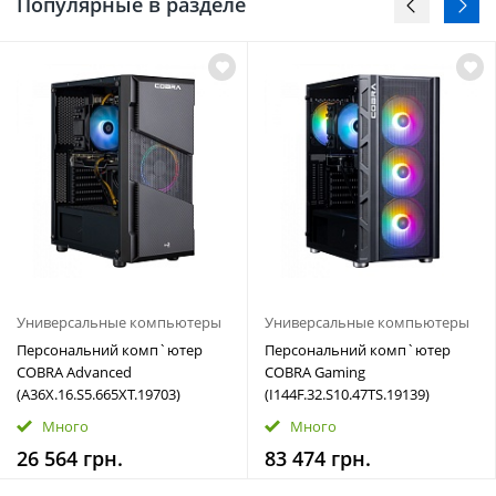
Популярные в разделе
Универсальные компьютеры
Универсальные компьютеры
Персональний комп`ютер
Персональний комп`ютер
COBRA Advanced
COBRA Gaming
(A36X.16.S5.665XT.19703)
(I144F.32.S10.47TS.19139)
Много
Много
26 564 грн.
83 474 грн.