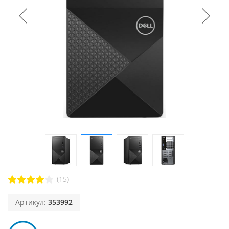
(15)
Артикул:
353992