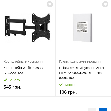
Кронштейны и крепления
Пленки для ламинирования
Кронштейн Walfix R-353B
Плівка для ламінування 2E (2E-
(VESA200х200)
FILM-A5-080G), A5, глянцева,
80мк, 100 шт
Много
Много
545 грн.
106 грн.