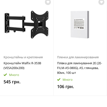
Кронштейны и крепления
Пленки для ламинирования
Кронштейн Walfix R-353B
Плівка для ламінування 2E (2E-
(VESA200х200)
FILM-A5-080G), A5, глянцева,
80мк, 100 шт
Много
Много
545 грн.
106 грн.