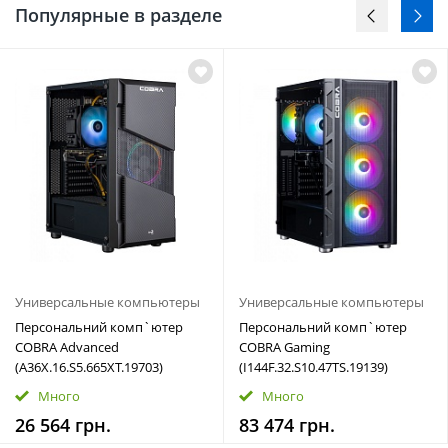
Популярные в разделе
Универсальные компьютеры
Универсальные компьютеры
Персональний комп`ютер
Персональний комп`ютер
COBRA Advanced
COBRA Gaming
(A36X.16.S5.665XT.19703)
(I144F.32.S10.47TS.19139)
Много
Много
26 564 грн.
83 474 грн.