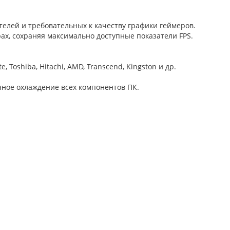
елей и требовательных к качеству графики геймеров.
х, сохраняя максимально доступные показатели FPS.
 Toshiba, Hitachi, AMD, Transcend, Kingston и др.
чное охлаждение всех компонентов ПК.