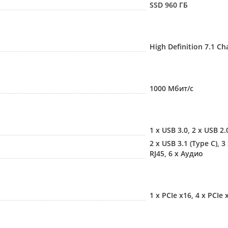
SSD 960 ГБ
High Definition 7.1 C
1000 Мбит/с
1 x USB 3.0, 2 x USB 2.
2 x USB 3.1 (Type C), 3
RJ45, 6 x Аудио
1 x PCIe x16, 4 x PCIe 