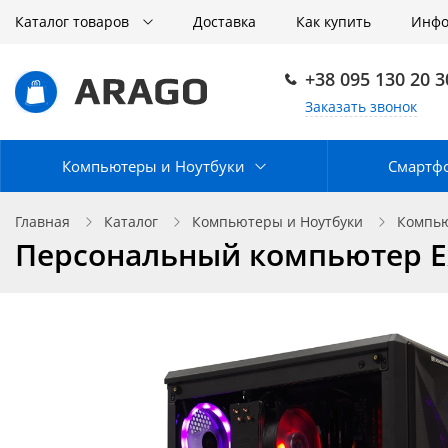
Каталог товаров
Доставка
Как купить
Инф
+38 095 130 20 3
Заказать звонок
Компьютеры и Ноутбуки
Смартф
Главная
Каталог
Компьютеры и Ноутбуки
Компью
Персональный компьютер Expe