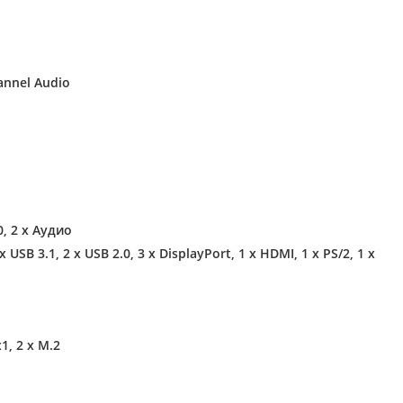
hannel Audio
0, 2 х Аудио
 x USB 3.1, 2 х USB 2.0, 3 х DisplayPort, 1 x HDMI, 1 x PS/2, 1 x
x1, 2 x M.2