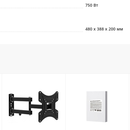
750 Вт
480 х 388 х 200 мм