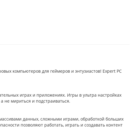
овыx компьютеров для геймеров и энтузиастов! Expert PC
тельных играх и приложениях. Игры в ультра настройках
 а не мириться и подстраиваться.
 массивами данных, сложными играми, обработкой больших
асности позволяют работать, играть и создавать контент