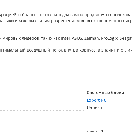
урацией собраны специально для самых продвинутых пользоват
рафики и максимальным разрешением во всех современных игра
овых лидеров, таких как Intel, ASUS, Zalman, ProLogix, Seagate,
птимальный воздушный поток внутри корпуса, а значит и отли
Системные блоки
Expert PC
Ubuntu
Черный