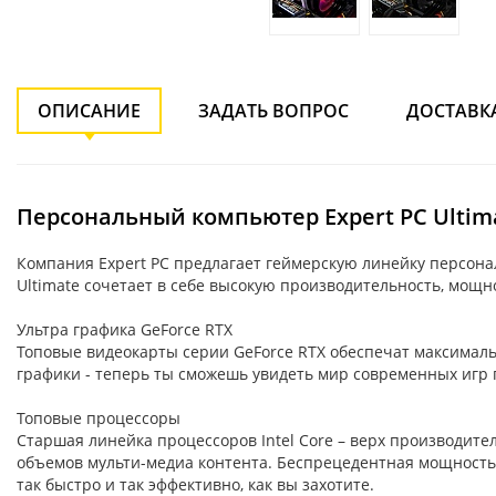
ОПИСАНИЕ
ЗАДАТЬ ВОПРОС
ДОСТАВК
Персональный компьютер Expert PC Ultimat
Компания Expert PC предлагает геймерскую линейку персонал
Ultimate сочетает в себе высокую производительность, мощн
Ультра графика GeForce RTX
Топовые видеокарты серии GeForce RTX обеспечат максималь
графики - теперь ты сможешь увидеть мир современных игр г
Топовые процессоры
Старшая линейка процессоров Intel Core – верх производит
объемов мульти-медиа контента. Беспрецедентная мощность, 
так быстро и так эффективно, как вы захотите.