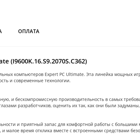
А
ОПЛАТА
e (I9600K.16.S9.2070S.C362)
ьных компьютеров Expert PC Ultimate. Эта линейка мощных игр
ость и современные технологии.
ную, и бескомпромиссную производительность в самых требова
лазами разработчиков, оценить их так, как они были задуманы,
ельности и приятный запас для комфортной работы с большими
и малое время отклика вместе с встроенными средствами безоп