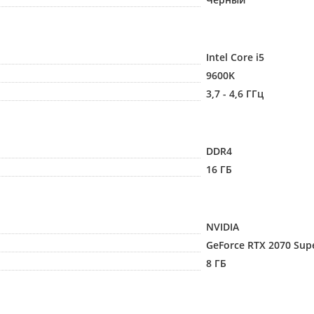
Intel Core i5
9600K
3,7 - 4,6 ГГц
DDR4
16 ГБ
NVIDIA
GeForce RTX 2070 Sup
8 ГБ