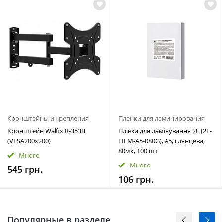
Кронштейны и крепления
Пленки для ламинирования
Кронштейн Walfix R-353B
Плівка для ламінування 2E (2E-
(VESA200х200)
FILM-A5-080G), A5, глянцева,
80мк, 100 шт
Много
Много
545 грн.
106 грн.
Популярные в разделе