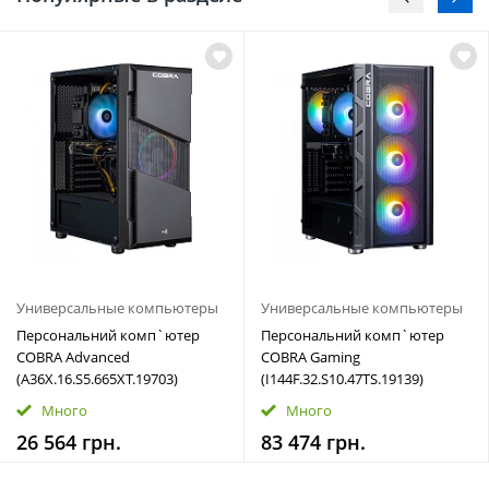
Универсальные компьютеры
Универсальные компьютеры
Персональний комп`ютер
Персональний комп`ютер
COBRA Advanced
COBRA Gaming
(A36X.16.S5.665XT.19703)
(I144F.32.S10.47TS.19139)
Много
Много
26 564 грн.
83 474 грн.