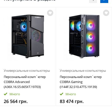
Универсальные компьютеры
Универсальные компьютеры
Персональний комп`ютер
Персональний комп`ютер
COBRA Advanced
COBRA Gaming
(A36X.16.S5.665XT.19703)
(I144F.32.S10.47TS.19139)
Много
Много
26 564 грн.
83 474 грн.