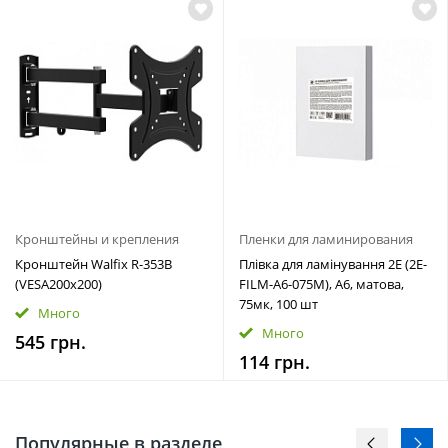
Кронштейны и крепления
Пленки для ламинирования
Кронштейн Walfix R-353B
Плівка для ламінування 2E (2E-
(VESA200х200)
FILM-A6-075M), A6, матова,
75мк, 100 шт
Много
Много
545 грн.
114 грн.
Популярные в разделе