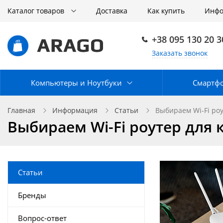
Каталог товаров
Доставка
Как купить
Инф
+38 095 130 20 3
Заказать звонок
Компьютеры и Ноутбуки
Смартф
Главная
Информация
Статьи
Выбираем Wi-Fi ро
Выбираем Wi-Fi роутер для
Статьи
Бренды
Вопрос-ответ