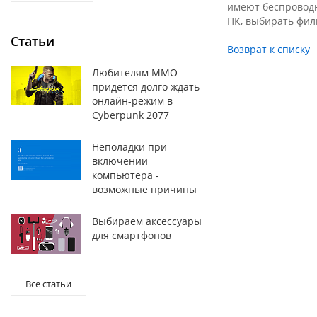
имеют беспроводн
ПК, выбирать фил
Статьи
Возврат к списку
Любителям MMO
придется долго ждать
онлайн-режим в
Cyberpunk 2077
Неполадки при
включении
компьютера -
возможные причины
Выбираем аксессуары
для смартфонов
Все статьи