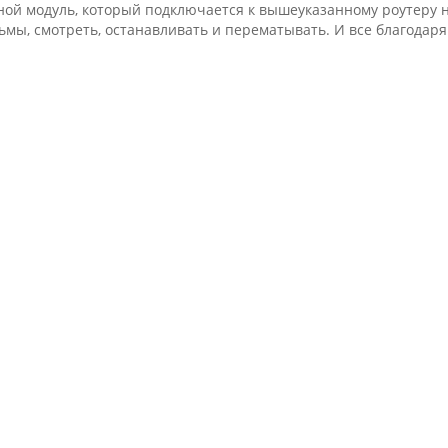
ой модуль, который подключается к вышеуказанному роутеру н
ьмы, смотреть, останавливать и перематывать. И все благодар