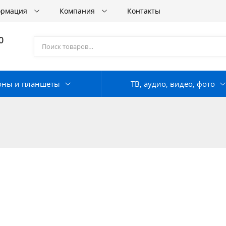
ормация
Компания
Контакты
0
оны и планшеты
ТВ, аудио, видео, фото