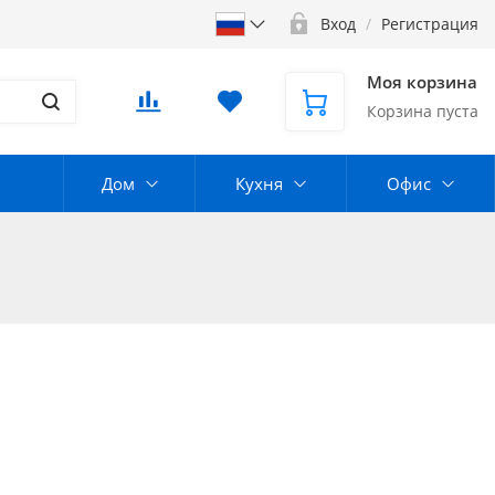
Вход
/
Регистрация
Моя корзина
Корзина пуста
Дом
Кухня
Офис