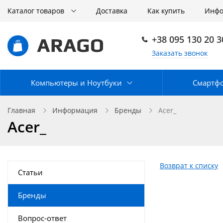
Каталог товаров
Доставка
Как купить
Инф
+38 095 130 20 3
Заказать звонок
Компьютеры и Ноутбуки
Смартф
Главная
Информация
Бренды
Acer_
Acer_
Возврат к списку
Статьи
Бренды
Вопрос-ответ