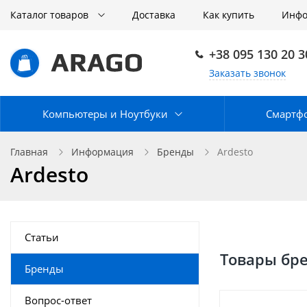
Каталог товаров
Доставка
Как купить
Инф
+38 095 130 20 3
Заказать звонок
Компьютеры и Ноутбуки
Смартф
Главная
Информация
Бренды
Ardesto
Ardesto
Статьи
Товары бр
Бренды
Вопрос-ответ