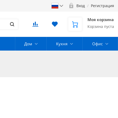
Вход
/
Регистрация
Моя корзина
Корзина пуста
Дом
Кухня
Офис