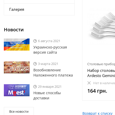
Галерея
Новости
6 августа 2021
Украинско-русская
версия сайта
3 марта 2021
Столовые прибо
Возобновление
Набор столов
Наложенного платежа
Ardesto Gemini
(AR1906FF) 6 
Нет в наличи
29 января 2021
164 грн.
Новые способы
доставки
Все новости
Возврат к списку