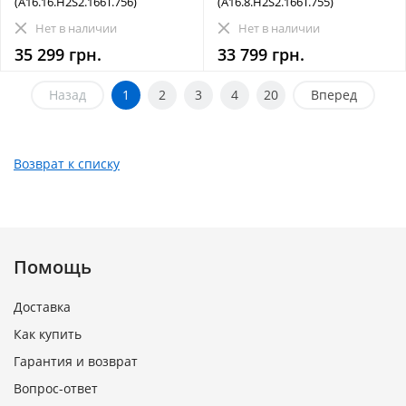
(A16.16.H2S2.166T.756)
(A16.8.H2S2.166T.755)
Нет в наличии
Нет в наличии
35 299 грн.
33 799 грн.
Назад
1
2
3
4
20
Вперед
Возврат к списку
Помощь
Доставка
Как купить
Гарантия и возврат
Вопрос-ответ