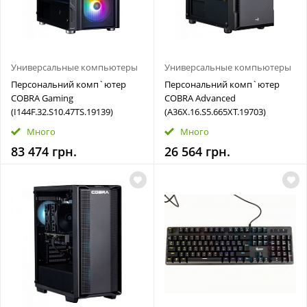
Универсальные компьютеры
Универсальные компьютеры
Персональний комп`ютер
Персональний комп`ютер
COBRA Gaming
COBRA Advanced
(I144F.32.S10.47TS.19139)
(A36X.16.S5.665XT.19703)
Много
Много
83 474 грн.
26 564 грн.