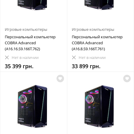
Игровые компьютеры
Игровые компьютеры
Персональный компьютер
Персональный компьютер
COBRA Advanced
COBRA Advanced
(A16.16.S9.166T.762)
(A16.8.S9.166T.761)
Нет в наличии
Нет в наличии
35 399 грн.
33 899 грн.