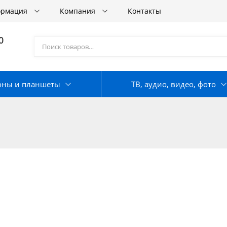
ормация
Компания
Контакты
0
оны и планшеты
ТВ, аудио, видео, фото