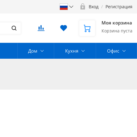
Вход
/
Регистрация
Моя корзина
Корзина пуста
Дом
Кухня
Офис