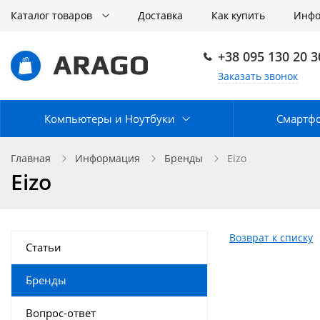
Каталог товаров
Доставка
Как купить
Инф
+38 095 130 20 3
Заказать звонок
Компьютеры и Ноутбуки
Смартф
Главная
Информация
Бренды
Eizo
Eizo
Возврат к списку
Статьи
Бренды
Вопрос-ответ