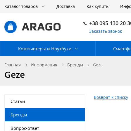
Каталог товаров
Доставка
Как купить
Инф
+38 095 130 20 3
Заказать звонок
Компьютеры и Ноутбуки
Смартф
Главная
Информация
Бренды
Geze
Geze
Возврат к списку
Статьи
Бренды
Вопрос-ответ