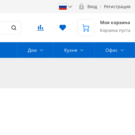
Вход
/
Регистрация
Моя корзина
Корзина пуста
Дом
Кухня
Офис