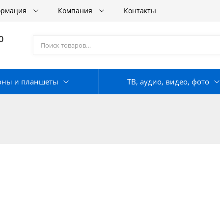
ормация
Компания
Контакты
0
оны и планшеты
ТВ, аудио, видео, фото