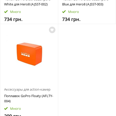
White для Hero8 (AJSST-002)
Blue для Hero8 (AJSST-003)
Много
Много
734 грн.
734 грн.
Аксессуары для action-камер
Поплавок GoPro Floaty (AFLTY-
004)
Много