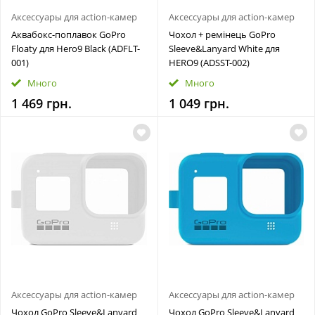
Аксессуары для action-камер
Аксессуары для action-камер
Аквабокс-поплавок GoPro
Чохол + ремінець GoPro
Floaty для Hero9 Black (ADFLT-
Sleeve&Lanyard White для
001)
HERO9 (ADSST-002)
Много
Много
1 469 грн.
1 049 грн.
Аксессуары для action-камер
Аксессуары для action-камер
Чохол GoPro Sleeve&Lanyard
Чохол GoPro Sleeve&Lanyard