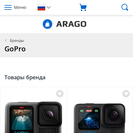
Меню
Бренды
GoPro
Товары бренда