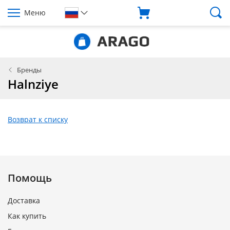
Меню
Бренды
Halnziye
Возврат к списку
Помощь
Доставка
Как купить