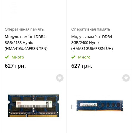
Оперативная память
Оперативная память
Модуль пам`ятi DDR4
Модуль пам`ятi DDR4
8GB/2133 Hynix
8GB/2400 Hynix
(HMA41GU6AFR8N-TFN)
(HMA81GU6AFR8N-UH)
Много
Много
627 грн.
627 грн.