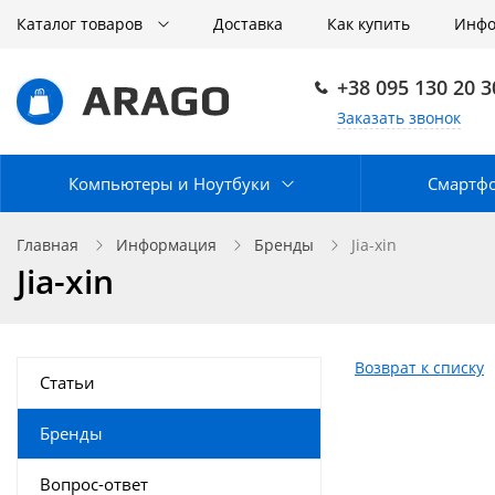
Каталог товаров
Доставка
Как купить
Инф
+38 095 130 20 3
Заказать звонок
Компьютеры и Ноутбуки
Смартф
Главная
Информация
Бренды
Jia-xin
Jia-xin
Возврат к списку
Статьи
Бренды
Вопрос-ответ