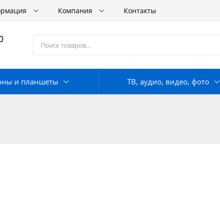
ормация
Компания
Контакты
0
оны и планшеты
ТВ, аудио, видео, фото