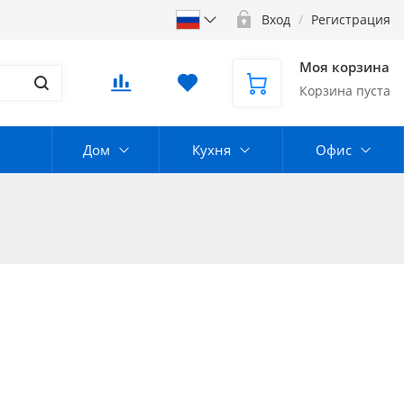
Вход
/
Регистрация
Моя корзина
Корзина пуста
Дом
Кухня
Офис