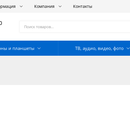
ормация
Компания
Контакты
0
оны и планшеты
ТВ, аудио, видео, фото