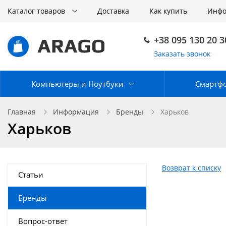
Каталог товаров
Доставка
Как купить
Инф
+38 095 130 20 3
Заказать звонок
Компьютеры и Ноутбуки
Смартф
Главная
Информация
Бренды
Харьков
Харьков
Возврат к списку
Статьи
Бренды
Вопрос-ответ