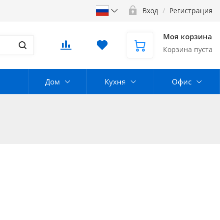
Вход
/
Регистрация
Моя корзина
Корзина пуста
Дом
Кухня
Офис