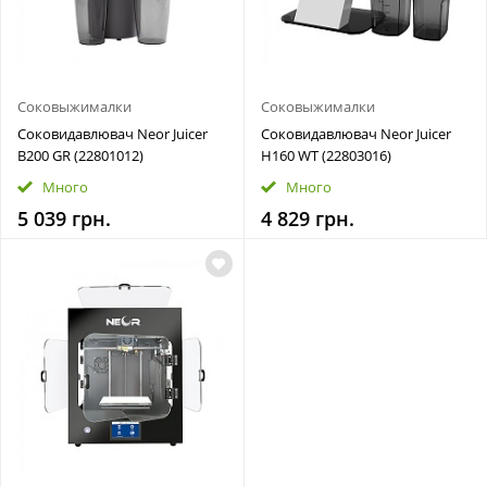
Соковыжималки
Соковыжималки
Соковидавлювач Neor Juicer
Соковидавлювач Neor Juicer
B200 GR (22801012)
H160 WT (22803016)
Много
Много
5 039 грн.
4 829 грн.