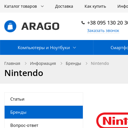
Каталог товаров
Доставка
Как купить
Инф
+38 095 130 20 3
Заказать звонок
Компьютеры и Ноутбуки
Смартф
Главная
Информация
Бренды
Nintendo
Nintendo
Статьи
Бренды
Вопрос-ответ