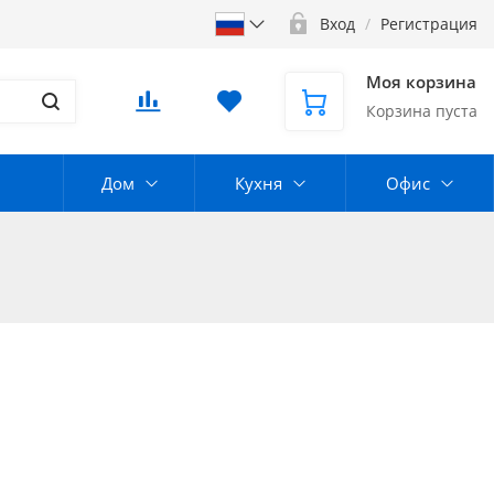
Вход
/
Регистрация
Моя корзина
Корзина пуста
Дом
Кухня
Офис