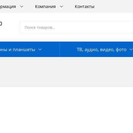
ормация
Компания
Контакты
0
оны и планшеты
ТВ, аудио, видео, фото