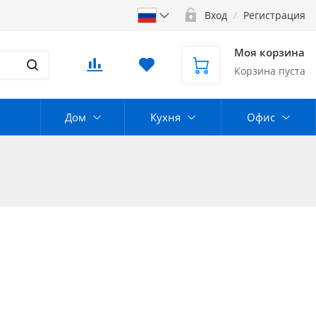
Вход
/
Регистрация
Моя корзина
Корзина пуста
Дом
Кухня
Офис