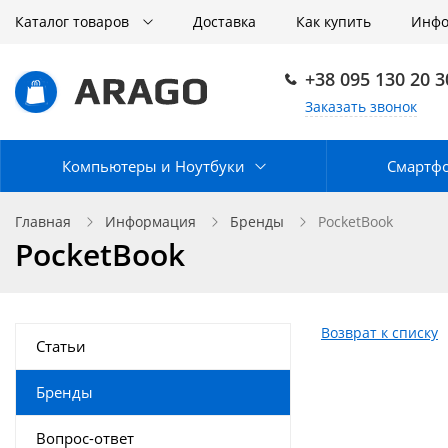
Каталог товаров
Доставка
Как купить
Инф
+38 095 130 20 3
Заказать звонок
Компьютеры и Ноутбуки
Смартф
Главная
Информация
Бренды
PocketBook
PocketBook
Возврат к списку
Статьи
Бренды
Вопрос-ответ