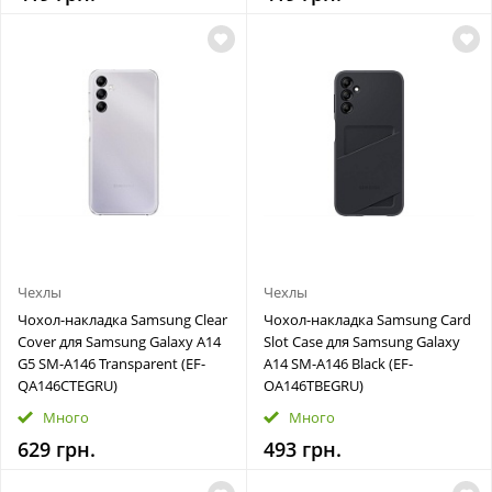
Чехлы
Чехлы
Чохол-накладка Samsung Clear
Чохол-накладка Samsung Card
Cover для Samsung Galaxy A14
Slot Case для Samsung Galaxy
G5 SM-A146 Transparent (EF-
A14 SM-A146 Black (EF-
QA146CTEGRU)
OA146TBEGRU)
Много
Много
629 грн.
493 грн.