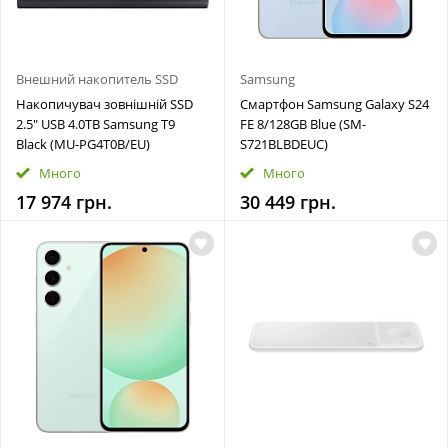
Внешний накопитель SSD
Samsung
Накопичувач зовнішній SSD
Смартфон Samsung Galaxy S24
2.5" USB 4.0TB Samsung T9
FE 8/128GB Blue (SM-
Black (MU-PG4T0B/EU)
S721BLBDEUC)
Много
Много
17 974 грн.
30 449 грн.