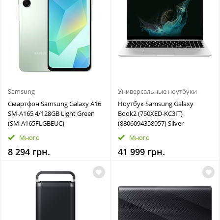
Samsung
Универсальные ноутбуки
Смартфон Samsung Galaxy A16
Ноутбук Samsung Galaxy
SM-A165 4/128GB Light Green
Book2 (750XED-KC3IT)
(SM-A165FLGBEUC)
(8806094358957) Silver
Много
Много
8 294 грн.
41 999 грн.