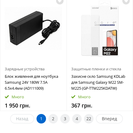
Зарядные устройства
Защитные пленки и стекла
Блок живлення для ноутбука
Захисне скло Samsung KDLab
Samsung 24V 180W 7.5A
для Samsung Galaxy M22 SM-
6.5x4.4мм (AD111009)
M225 (GP-TTM225KDATW)
Много
Много
1 950 грн.
367 грн.
Назад
1
2
3
4
22
Вперед