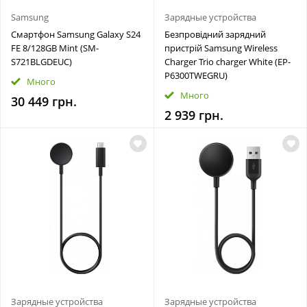
Samsung
Зарядные устройства
Смартфон Samsung Galaxy S24
Безпровідний зарядний
FE 8/128GB Mint (SM-
пристрій Samsung Wireless
S721BLGDEUC)
Charger Trio charger White (EP-
P6300TWEGRU)
Много
Много
30 449 грн.
2 939 грн.
Зарядные устройства
Зарядные устройства