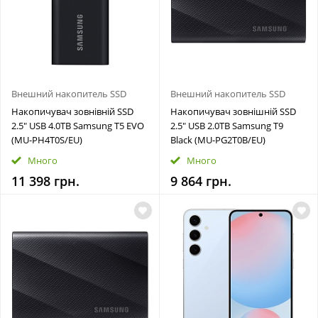
Внешний накопитель SSD
Внешний накопитель SSD
Накопичувач зовнівній SSD
Накопичувач зовнішній SSD
2.5" USB 4.0TB Samsung T5 EVO
2.5" USB 2.0TB Samsung T9
(MU-PH4T0S/EU)
Black (MU-PG2T0B/EU)
Много
Много
11 398 грн.
9 864 грн.