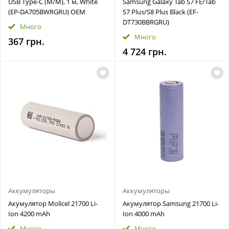
USB Type-C (M/M), 1 м, White
Samsung Galaxy Tab S7 FE/Tab
(EP-DA705BWRGRU) OEM
S7 Plus/S8 Plus Black (EF-
DT730BBRGRU)
Много
Много
367 грн.
4 724 грн.
Аккумуляторы
Аккумуляторы
Акумулятор Molicel 21700 Li-
Акумулятор Samsung 21700 Li-
Ion 4200 mAh
Ion 4000 mAh
Много
Много