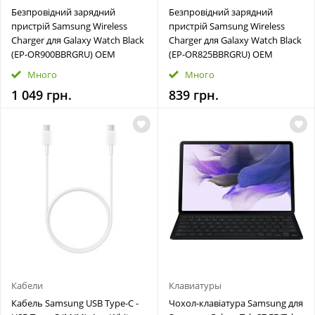
Безпровідний зарядний
Безпровідний зарядний
пристрій Samsung Wireless
пристрій Samsung Wireless
Charger для Galaxy Watch Black
Charger для Galaxy Watch Black
(EP-OR900BBRGRU) OEM
(EP-OR825BBRGRU) OEM
Много
Много
1 049 грн.
839 грн.
Кабели
Клавиатуры
Кабель Samsung USB Type-C -
Чохол-клавіатура Samsung для