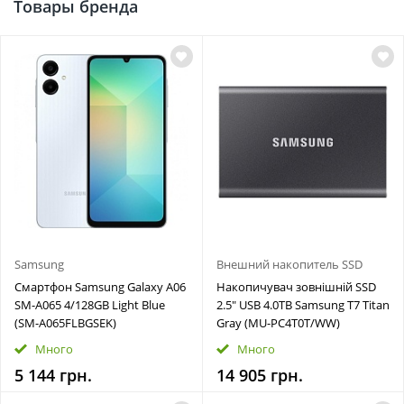
Товары бренда
Samsung
Внешний накопитель SSD
Смартфон Samsung Galaxy A06
Накопичувач зовнішній SSD
SM-A065 4/128GB Light Blue
2.5" USB 4.0TB Samsung T7 Titan
(SM-A065FLBGSEK)
Gray (MU-PC4T0T/WW)
Много
Много
5 144 грн.
14 905 грн.