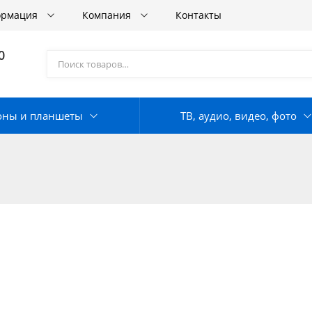
ормация
Компания
Контакты
0
оны и планшеты
ТВ, аудио, видео, фото