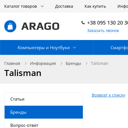
Каталог товаров
Доставка
Как купить
Инф
+38 095 130 20 3
Заказать звонок
Компьютеры и Ноутбуки
Смартф
Главная
Информация
Бренды
Talisman
Talisman
Возврат к списку
Статьи
Бренды
Вопрос-ответ