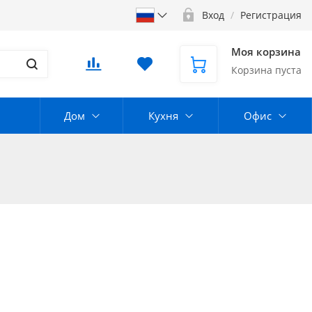
Вход
/
Регистрация
Моя корзина
Корзина пуста
Дом
Кухня
Офис