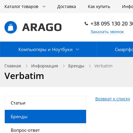
Каталог товаров
Доставка
Как купить
Инф
+38 095 130 20 3
Заказать звонок
Компьютеры и Ноутбуки
Смартф
Главная
Информация
Бренды
Verbatim
Verbatim
Возврат к списку
Статьи
Бренды
Вопрос-ответ