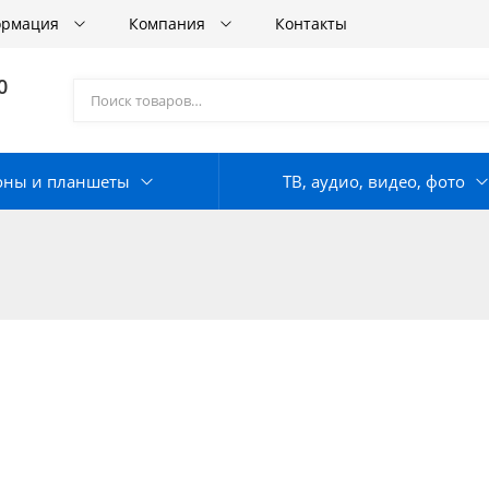
ормация
Компания
Контакты
0
оны и планшеты
ТВ, аудио, видео, фото