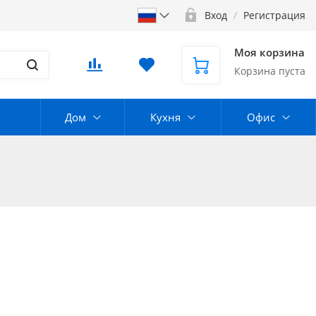
Вход
/
Регистрация
Моя корзина
Корзина пуста
Дом
Кухня
Офис