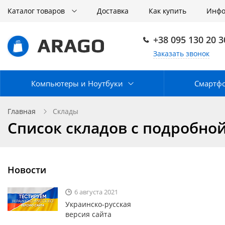
Каталог товаров
Доставка
Как купить
Инф
+38 095 130 20 3
Заказать звонок
Компьютеры и Ноутбуки
Смартф
Главная
Склады
Список складов с подробн
Новости
6 августа 2021
Украинско-русская
версия сайта