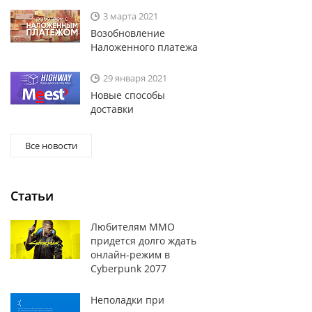
3 марта 2021
Возобновление
Наложенного платежа
29 января 2021
Новые способы
доставки
Все новости
Статьи
Любителям MMO
придется долго ждать
онлайн-режим в
Cyberpunk 2077
Неполадки при