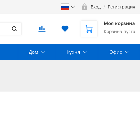
Вход
/
Регистрация
Моя корзина
Корзина пуста
Дом
Кухня
Офис