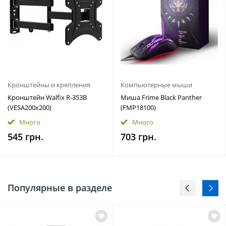
Кронштейны и крепления
Компьютерные мыши
Кронштейн Walfix R-353B
Миша Frime Black Panther
(VESA200х200)
(FMP18100)
Много
Много
545 грн.
703 грн.
Популярные в разделе