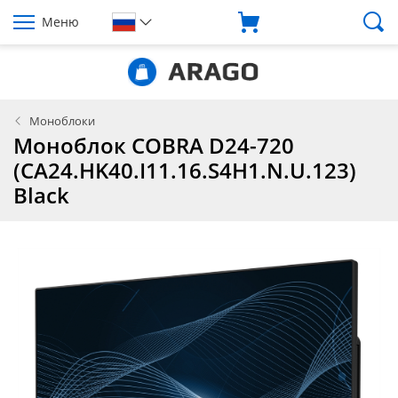
Меню
Моноблоки
Моноблок COBRA D24-720
(CA24.HK40.I11.16.S4H1.N.U.123)
Black