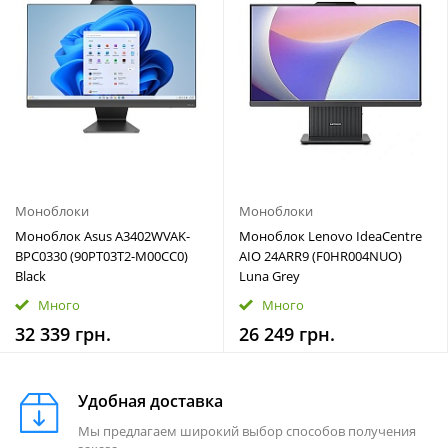
Моноблоки
Моноблоки
Моноблок Asus A3402WVAK-
Моноблок Lenovo IdeaCentre
BPC0330 (90PT03T2-M00CC0)
AIO 24ARR9 (F0HR004NUO)
Black
Luna Grey
Много
Много
32 339 грн.
26 249 грн.
Удобная доставка
Мы предлагаем широкий выбор способов получения