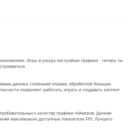
иложениях. Игры в ультра настройках графики - теперь ты
страиваться.
ивами данных, сложными играми, обработкой больших
асности позволяют работать, играть и создавать контент
ребовательных к качеству графики геймеров. Данная
аняя максимально доступные показатели FPS. Лучшего