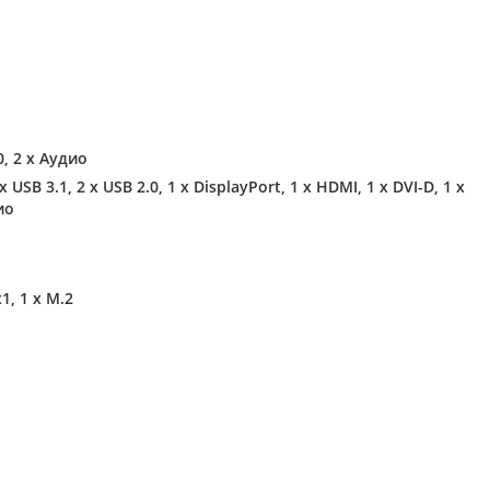
0, 2 х Аудио
 x USB 3.1, 2 х USB 2.0, 1 х DisplayPort, 1 x HDMI, 1 x DVI-D, 1 x
ио
x1, 1 х M.2