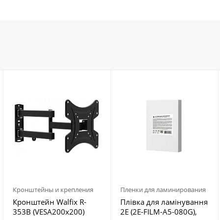
Кронштейны и крепления
Пленки для ламинирования
Кронштейн Walfix R-
Плівка для ламінування
353B (VESA200х200)
2E (2E-FILM-A5-080G),