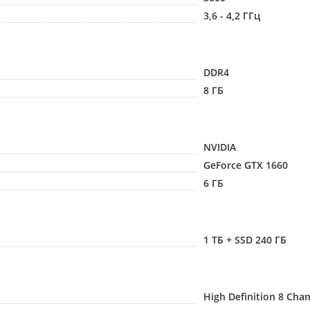
3,6 - 4,2 ГГц
DDR4
8 ГБ
NVIDIA
GeForce GTX 1660
6 ГБ
1 ТБ + SSD 240 ГБ
High Definition 8 Cha