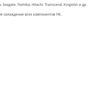
agate, Toshiba, Hitachi, Transcend, Kingston и др.
е охлаждение всех компонентов ПК.