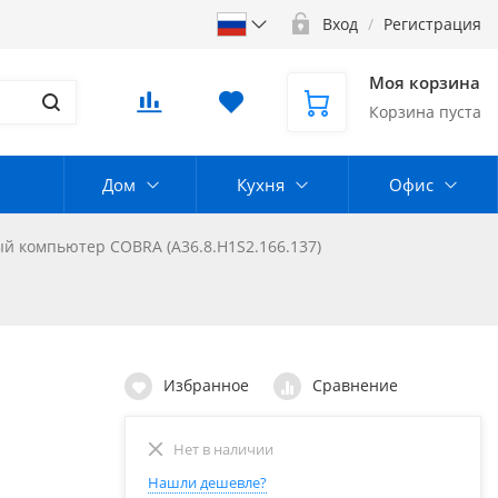
Вход
/
Регистрация
Моя корзина
Корзина пуста
Дом
Кухня
Офис
й компьютер COBRA (A36.8.H1S2.166.137)
Избранное
Сравнение
Нет в наличии
Нашли дешевле?