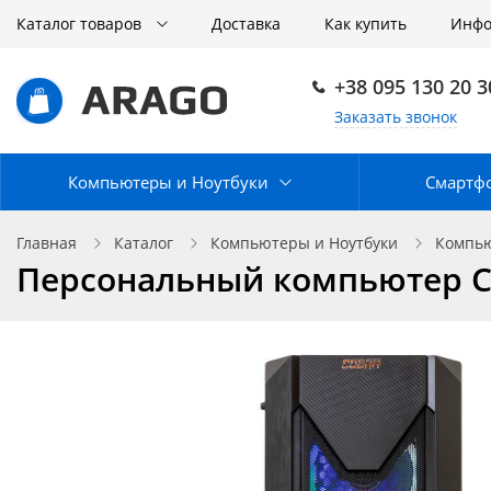
Каталог товаров
Доставка
Как купить
Инф
+38 095 130 20 3
Заказать звонок
Компьютеры и Ноутбуки
Смартф
Главная
Каталог
Компьютеры и Ноутбуки
Компью
Персональный компьютер CO