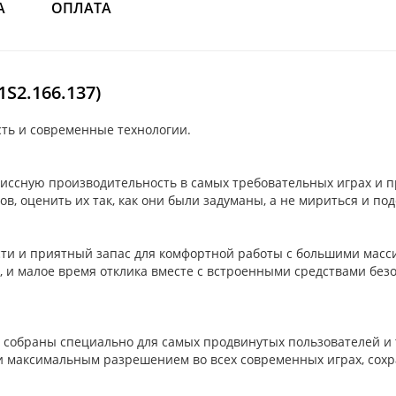
А
ОПЛАТА
S2.166.137)
ть и современные технологии.
ссную производительность в самых требовательных играх и пр
, оценить их так, как они были задуманы, а не мириться и под
ти и приятный запас для комфортной работы с большими масс
и малое время отклика вместе с встроенными средствами безоп
обраны специально для самых продвинутых пользователей и т
и максимальным разрешением во всех современных играх, сохр