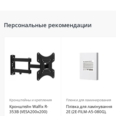
Персональные рекомендации
Кронштейны и крепления
Пленки для ламинирования
Кронштейн Walfix R-
Плівка для ламінування
353B (VESA200х200)
2E (2E-FILM-A5-080G),