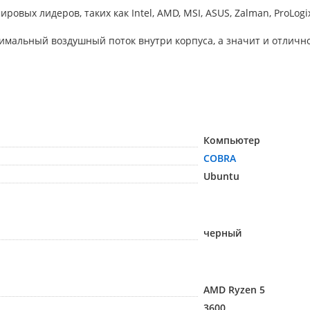
 лидеров, таких как Intel, AMD, MSI, ASUS, Zalman, ProLogix, Se
мальный воздушный поток внутри корпуса, а значит и отлично
Компьютер
COBRA
Ubuntu
черный
AMD Ryzen 5
3600