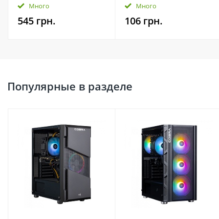
A5, глянцева, 80мк, 100
Много
Много
шт
545 грн.
106 грн.
Популярные в разделе