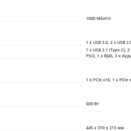
1000 Мбит/с
1 x USB 3.0, 2 x USB 2.
1 x USB 3.1 (Type C), 3
PS/2, 1 x RJ45, 3 x Ауд
1 x PCIe x16, 1 x PCIe 
600 Вт
445 х 370 х 213 мм