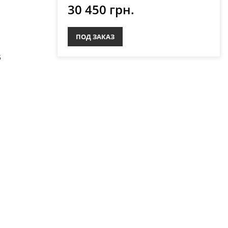
30 450 грн.
u
ПОД ЗАКАЗ
5