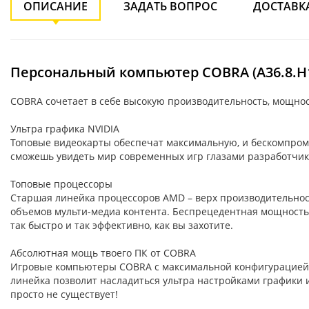
ОПИСАНИЕ
ЗАДАТЬ ВОПРОС
ДОСТАВК
Персональный компьютер COBRA (A36.8.H1
COBRA сочетает в себе высокую производительность, мощнос
Ультра графика NVIDIA
Топовые видеокарты обеспечат максимальную, и бескомпроми
сможешь увидеть мир современных игр глазами разработчиков
Топовые процессоры
Старшая линейка процессоров AMD – верх производительнос
объемов мульти-медиа контента. Беспрецедентная мощность, 
так быстро и так эффективно, как вы захотите.
Абсолютная мощь твоего ПК от COBRA
Игровые компьютеры COBRA с максимальной конфигурацией с
линейка позволит насладиться ультра настройками графики 
просто не существует!