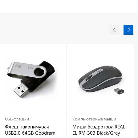
USB-флешки
Компьютерные мыши
Флеш-накопичувач
Миша бездротова REAL-
USB2.0 64GB Goodram
EL RM-303 Black/Grey