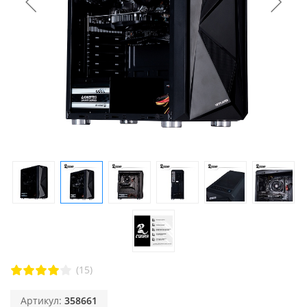
(15)
Артикул:
358661