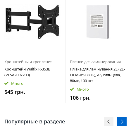
Кронштейны и крепления
Пленки для ламинирования
Кронштейн Walfix R-353B
Плівка для ламінування 2E (2E-
(VESA200х200)
FILM-A5-080G), A5, глянцева,
80мк, 100 шт
Много
Много
545 грн.
106 грн.
Популярные в разделе