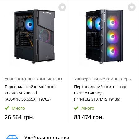
Универсальные компьютеры
Универсальные компьютеры
Персональний комп`ютер
Персональний комп`ютер
COBRA Advanced
COBRA Gaming
(A36X.16.S5.665XT.19703)
(I144F.32.S10.47TS.19139)
Много
Много
26 564 грн.
83 474 грн.
Удобная доставка