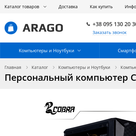
Каталог товаров
Доставка
Как купить
Инф
+38 095 130 20 3
Заказать звонок
Компьютеры и Ноутбуки
Смартф
Главная
Каталог
Компьютеры и Ноутбуки
Компью
Персональный компьютер CO