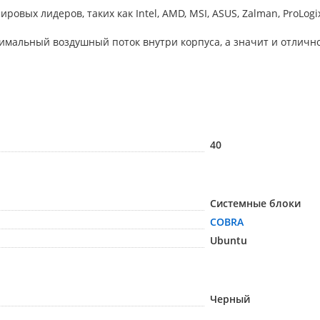
 лидеров, таких как Intel, AMD, MSI, ASUS, Zalman, ProLogix, Se
мальный воздушный поток внутри корпуса, а значит и отлично
40
Системные блоки
COBRA
Ubuntu
Черный