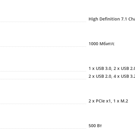
High Definition 7.1 C
1000 Мбит/с
1 x USB 3.0, 2 x USB 2.
2 x USB 2.0, 4 x USB 3.
2 x PCIe x1, 1 х M.2
500 Вт