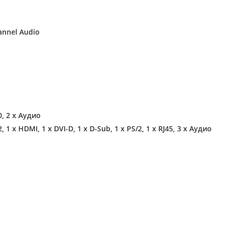
hannel Audio
0, 2 х Аудио
2, 1 x HDMI, 1 x DVI-D, 1 x D-Sub, 1 x PS/2, 1 x RJ45, 3 x Аудио