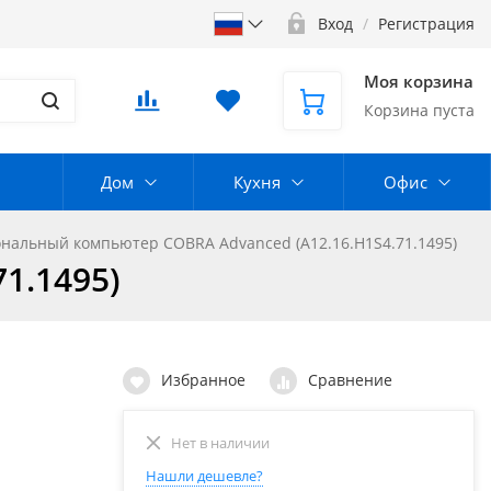
Вход
/
Регистрация
Моя корзина
Корзина пуста
Дом
Кухня
Офис
нальный компьютер COBRA Advanced (A12.16.H1S4.71.1495)
1.1495)
Избранное
Сравнение
Нет в наличии
Нашли дешевле?