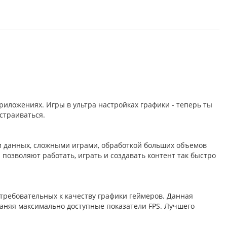
иложениях. Игры в ультра настройках графики - теперь ты
страиваться.
и данных, сложными играми, обработкой больших объемов
позволяют работать, играть и создавать контент так быстро
ребовательных к качеству графики геймеров. Данная
аняя максимально доступные показатели FPS. Лучшего