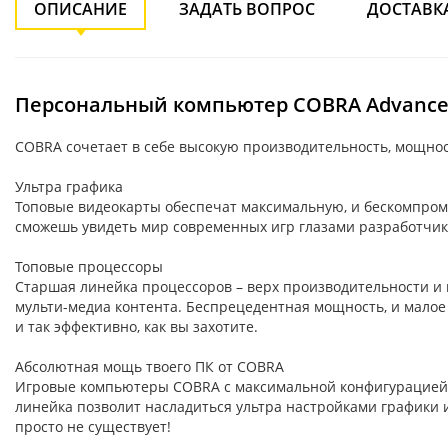
ОПИСАНИЕ
ЗАДАТЬ ВОПРОС
ДОСТАВК
Персональный компьютер COBRA Advanced 
COBRA сочетает в себе высокую производительность, мощнос
Ультра графика
Топовые видеокарты обеспечат максимальную, и бескомпроми
сможешь увидеть мир современных игр глазами разработчиков
Топовые процессоры
Старшая линейка процессоров – верх производительности и
мульти-медиа контента. Беспрецедентная мощность, и малое 
и так эффективно, как вы захотите.
Абсолютная мощь твоего ПК от COBRA
Игровые компьютеры COBRA с максимальной конфигурацией с
линейка позволит насладиться ультра настройками графики 
просто не существует!