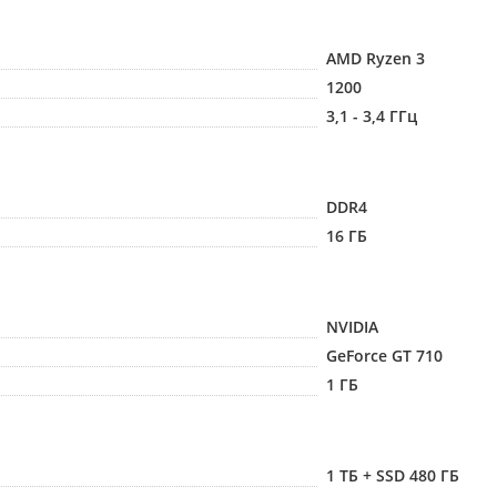
AMD Ryzen 3
1200
3,1 - 3,4 ГГц
DDR4
16 ГБ
NVIDIA
GeForce GT 710
1 ГБ
1 ТБ + SSD 480 ГБ