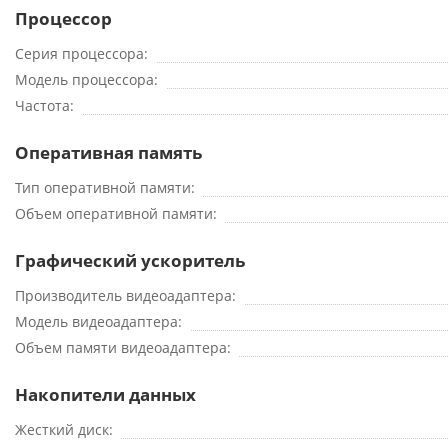
Процессор
Серия процессора
Модель процессора
Частота
Оперативная память
Тип оперативной памяти
Объем оперативной памяти
Графический ускоритель
Производитель видеоадаптера
Модель видеоадаптера
Объем памяти видеоадаптера
Накопители данных
Жесткий диск