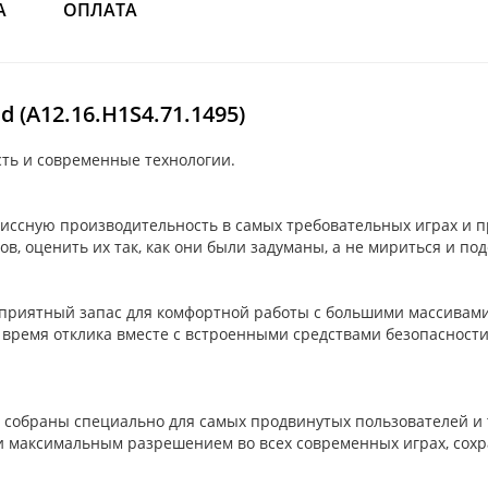
А
ОПЛАТА
(A12.16.H1S4.71.1495)
ть и современные технологии.
ссную производительность в самых требовательных играх и пр
, оценить их так, как они были задуманы, а не мириться и под
 приятный запас для комфортной работы с большими массивам
время отклика вместе с встроенными средствами безопасности 
обраны специально для самых продвинутых пользователей и т
и максимальным разрешением во всех современных играх, сохр