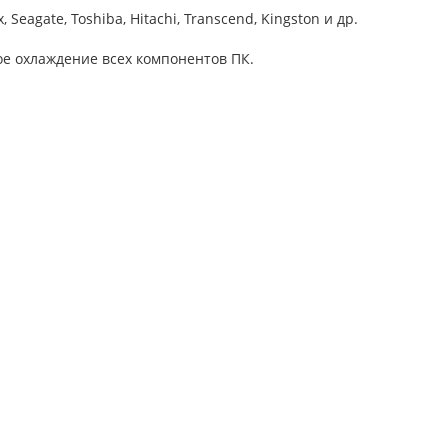
agate, Toshiba, Hitachi, Transcend, Kingston и др.
е охлаждение всех компонентов ПК.