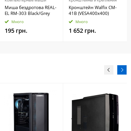
Компьютерные мыши
Кронштейны и крепления
Миша бездротова REAL-
Кронштейн Walfix CM-
EL RM-303 Black/Grey
41B (VESA400х400)
Много
Много
195 грн.
1 652 грн.