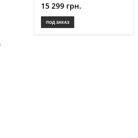
15 299 грн.
ПОД ЗАКАЗ
u
3