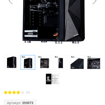
(9)
Артикул:
359073