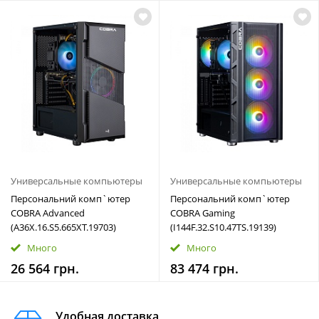
Универсальные компьютеры
Универсальные компьютеры
Персональний комп`ютер
Персональний комп`ютер
COBRA Advanced
COBRA Gaming
(A36X.16.S5.665XT.19703)
(I144F.32.S10.47TS.19139)
Много
Много
26 564 грн.
83 474 грн.
Удобная доставка