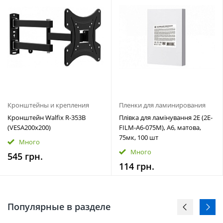
Кронштейны и крепления
Пленки для ламинирования
Кронштейн Walfix R-353B
Плівка для ламінування 2E (2E-
(VESA200х200)
FILM-A6-075M), A6, матова,
75мк, 100 шт
Много
Много
545 грн.
114 грн.
Популярные в разделе