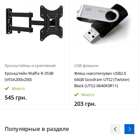
Кронштейны и крепления
USB-флешки
Кронштейн Walfix R-353B
Флеш-накопичувач USB2.0
(VESA200х200)
64GB Goodram UTS2 (Twister)
Black (UTS2-0640K0R11)
Много
Много
545 грн.
203 грн.
Популярные в разделе