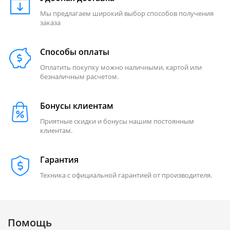
Мы предлагаем широкий выбор способов получения
заказа
Способы оплаты
Оплатить покупку можно наличными, картой или
безналичным расчетом.
Бонусы клиентам
Приятные скидки и бонусы нашим постоянным
клиентам.
Гарантия
Техника с официальной гарантией от производителя.
Помощь