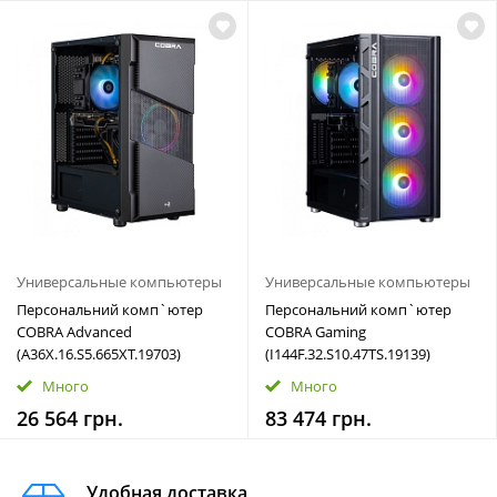
Универсальные компьютеры
Универсальные компьютеры
Персональний комп`ютер
Персональний комп`ютер
COBRA Advanced
COBRA Gaming
(A36X.16.S5.665XT.19703)
(I144F.32.S10.47TS.19139)
Много
Много
26 564 грн.
83 474 грн.
Удобная доставка