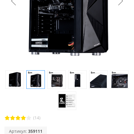
(14)
Артикул:
359111